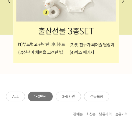
ALL
1-3만원
3-5만원
선물포장
판매순
최신순
낮은가격
높은가격