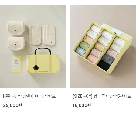
HPP 무압박 맘앤베이비 양말세트
[SIZE ~6Y] 컴피 골지 양말 5색세트
29,000원
16,000원