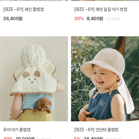
[SIZE ~6Y] 래인 플랩캡
[SIZE ~6Y] 래빗 밀짚 아기 썬캡
26,400원
30%
8,400원
12,000원
루야 아기 플랩캡
[SIZE ~6Y] 안단테 플랩캡