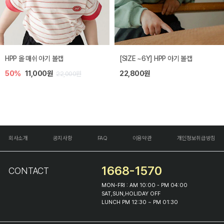
HPP 올 매쉬 아기 볼캡
[SIZE ~6Y] HPP 아기 볼캡
50%
11,000원
22,800원
22,000원
회사소개
공지사항
FAQ
이용약관
개인정보취급방침
1668-1570
CONTACT
MON-FRI : AM 10:00 - PM 04:00
SAT,SUN,HOLIDAY OFF
LUNCH PM 12:30 ~ PM 01:30