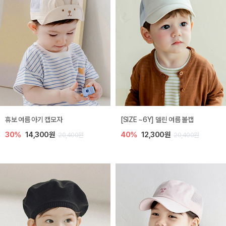
휴보 여름 아기 캡모자
[SIZE ~6Y] 델린 여름 볼캡
30%
14,300원
40%
12,300원
20,400원
20,400원