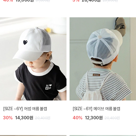
40%
19,000원
5%
28,400원
31,600원
29,800원
[SIZE ~6Y] 어썸 여름 볼캡
[SIZE ~6Y] 메이브 여름 볼캡
30%
14,300원
40%
12,300원
20,400원
20,400원