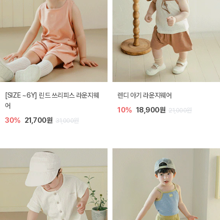
[SIZE ~6Y] 린드 쓰리피스 라운지웨
렌디 아기 라운지웨어
어
10%
18,900원
21,000원
30%
21,700원
31,000원