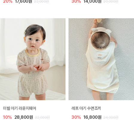
20%
17,600원
30%
14,000원
22,000원
20,000원
미렐 아기 라운지웨어
레프 아기 수면조끼
10%
28,800원
30%
16,800원
32,000원
24,000원