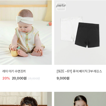
레미 아기 수면조끼
[SIZE ~6Y] 퓨어 베이직 3부 레깅스
20%
20,000원
9,000원
25,000원