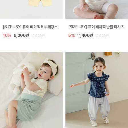
[SIZE ~6Y] 퓨어 베이직 5부 레깅스
[SIZE ~6Y] 퓨어 베이직 반팔 티셔츠
10%
9,000원
5%
11,400원
10,000원
12,000원