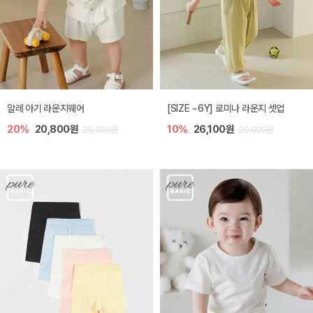
알레 아기 라운지웨어
[SIZE ~6Y] 로미나 라운지 셋업
20%
20,800원
10%
26,100원
26,000원
29,000원