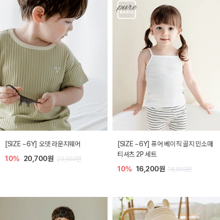
[SIZE ~6Y] 오뎃 라운지웨어
[SIZE ~6Y] 퓨어 베이직 골지 민소매
티셔츠 2P 세트
10%
20,700원
23,000원
10%
16,200원
18,000원