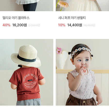
엘리오 아기 블라우스
샤니 퍼프 아기 반팔티
40%
16,200원
10%
14,400원
27,000원
16,000원