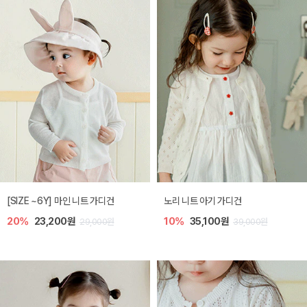
[SIZE ~6Y] 마인 니트 가디건
노리 니트 아기 가디건
20%
23,200원
10%
35,100원
29,000원
39,000원