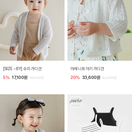
[SIZE ~6Y] 슈미 가디건
아레 니트 아기 가디건
5%
17,100원
20%
33,600원
18,000원
42,000원