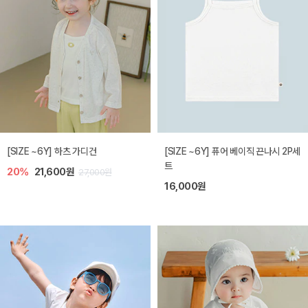
[SIZE ~6Y] 하츠 가디건
[SIZE ~6Y] 퓨어 베이직 끈나시 2P세
트
20%
21,600원
27,000원
16,000원