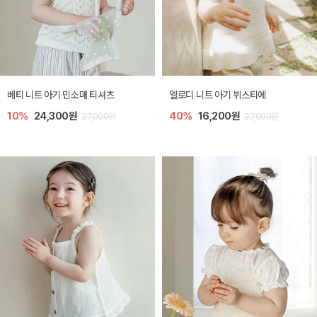
베티 니트 아기 민소매 티셔츠
엘로디 니트 아기 뷔스티에
10%
24,300원
40%
16,200원
27,000원
27,000원