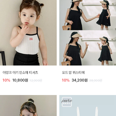
아망크 아기 민소매 티셔츠
오드 맘 뷔스티에
10%
10,800원
10%
34,200원
12,000원
38,000원