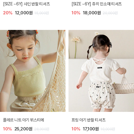
[SIZE ~6Y] 샤인 반팔 티셔츠
[SIZE ~6Y] 쥬히 민소매 티셔츠
20%
12,000원
10%
18,000원
15,000원
20,000원
플레르 니트 아기 뷔스티에
프링 아기 반팔 티셔츠
10%
25,200원
10%
17,100원
28,000원
19,000원