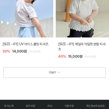
[SIZE ~6Y] UV 아이스 쿨링 티셔츠
[SIZE ~6Y] 에일라 아일렛 반팔 티셔
츠
30%
14,000원
20,000원
40%
15,000원
25,000원
더보기
회사소개
공지사항
FAQ
이용약관
개인정보취급방침