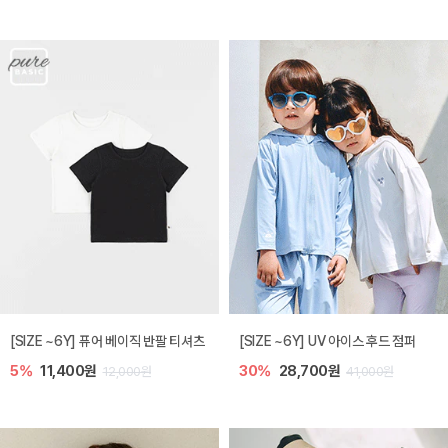
[SIZE ~6Y] 퓨어 베이직 반팔 티셔츠
[SIZE ~6Y] UV 아이스 후드 점퍼
5%
11,400원
30%
28,700원
12,000원
41,000원