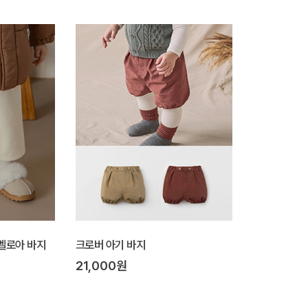
블 벨로아 바지
크로버 아기 바지
21,000원