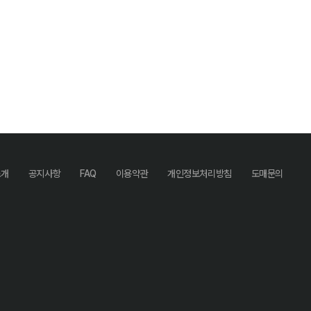
소개
공지사항
FAQ
이용약관
개인정보처리방침
도매문의