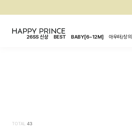
26SS 신상
BEST
BABY[6~12M]
아우터/상의
TOTAL
43