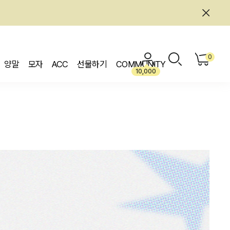
0
양말
모자
ACC
선물하기
COMMUNITY
10,000