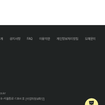
소개
공지사항
FAQ
이용약관
개인정보처리방침
도매문의
o.kr
18-서울종로-1384 호
[사업자정보확인]