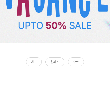
ALL
원피스
수트