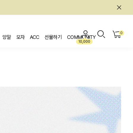
0
양말
모자
ACC
선물하기
COMMUNITY
10,000