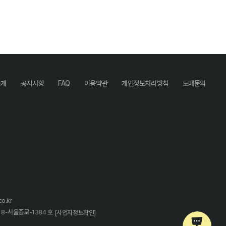
소개
공지사항
FAQ
이용약관
개인정보처리방침
도매문의
o.kr
18-서울종로-1384 호
[사업자정보확인]