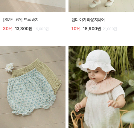
[SIZE ~6Y] 트루 바지
렌디 아기 라운지웨어
30%
13,300원
10%
18,900원
19,000원
21,000원