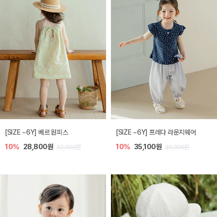
[SIZE ~6Y] 베르 원피스
[SIZE ~6Y] 프레다 라운지웨어
10%
28,800원
10%
35,100원
32,000원
39,000원