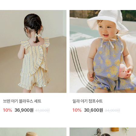
브렌 아기 블라우스 세트
밀라 아기 점프수트
10%
36,900원
10%
30,600원
41,000원
34,000원