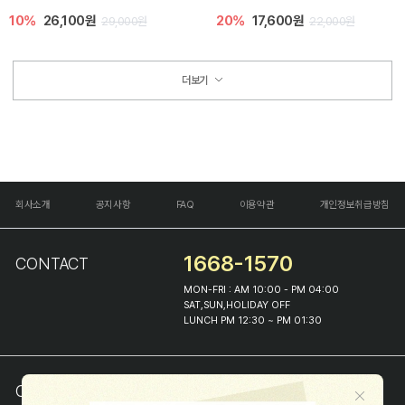
10%
26,100원
20%
17,600원
29,000원
22,000원
더보기
회사소개
공지사항
FAQ
이용약관
개인정보취급방침
1668-1570
CONTACT
MON-FRI : AM 10:00 - PM 04:00
SAT,SUN,HOLIDAY OFF
LUNCH PM 12:30 ~ PM 01:30
COMPANY INFO