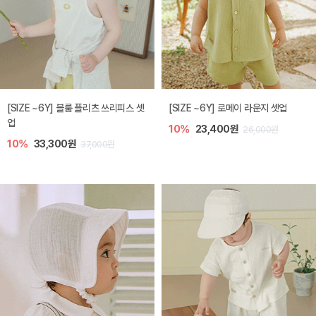
[SIZE ~6Y] 블룸 플리츠 쓰리피스 셋
[SIZE ~6Y] 로메이 라운지 셋업
업
10%
23,400원
26,000원
10%
33,300원
37,000원