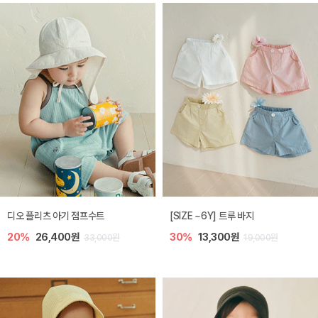
디오 플리츠 아기 점프수트
[SIZE ~6Y] 트루 바지
20%
26,400원
30%
13,300원
33,000원
19,000원