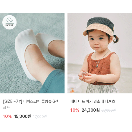
[SIZE ~7Y] 아이스크림 쿨링슈 6색
베티 니트 아기 민소매 티셔츠
세트
10%
24,300원
27,000원
10%
15,300원
17,000원