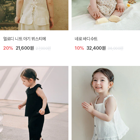
엘로디 니트 아기 뷔스티에
네로 바디수트
20%
21,600원
10%
32,400원
27,000원
36,000원