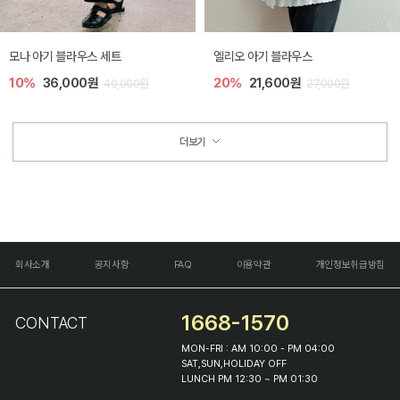
모나 아기 블라우스 세트
엘리오 아기 블라우스
10%
36,000원
20%
21,600원
40,000원
27,000원
더보기
회사소개
공지사항
FAQ
이용약관
개인정보취급방침
1668-1570
CONTACT
MON-FRI : AM 10:00 - PM 04:00
SAT,SUN,HOLIDAY OFF
LUNCH PM 12:30 ~ PM 01:30