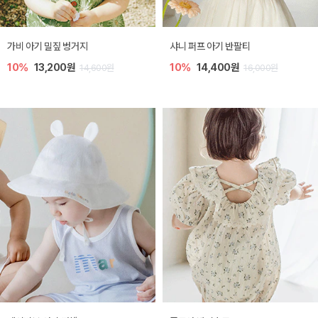
가비 아기 밀짚 벙거지
샤니 퍼프 아기 반팔티
10%
13,200원
10%
14,400원
14,600원
16,000원