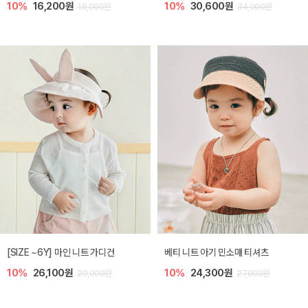
10%
16,200원
10%
30,600원
18,000원
34,000원
[SIZE ~6Y] 마인 니트 가디건
베티 니트 아기 민소매 티셔츠
10%
26,100원
10%
24,300원
29,000원
27,000원