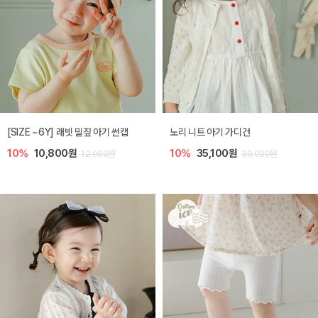
[SIZE ~6Y] 래빗 밀짚 아기 썬캡
노리 니트 아기 가디건
10%
10,800원
10%
35,100원
12,000원
39,000원