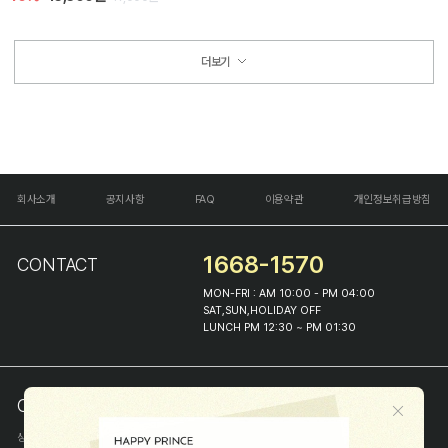
더보기
회사소개
공지사항
FAQ
이용약관
개인정보취급방침
1668-1570
CONTACT
MON-FRI : AM 10:00 - PM 04:00
SAT,SUN,HOLIDAY OFF
LUNCH PM 12:30 ~ PM 01:30
COMPANY INFO
상호
(주)해피프린스