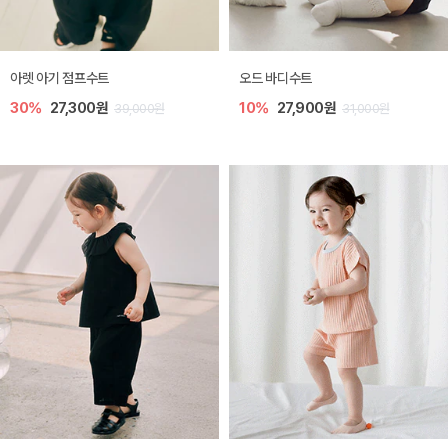
아렛 아기 점프수트
오드 바디수트
30%
27,300원
10%
27,900원
39,000원
31,000원