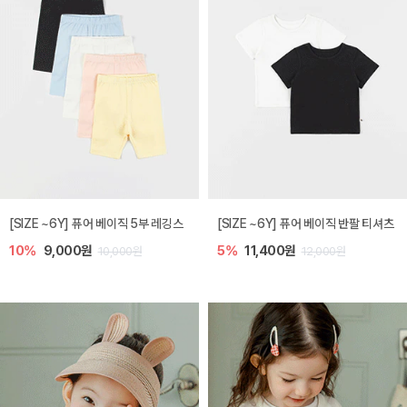
[SIZE ~6Y] 퓨어 베이직 5부 레깅스
[SIZE ~6Y] 퓨어 베이직 반팔 티셔츠
10%
9,000원
5%
11,400원
10,000원
12,000원