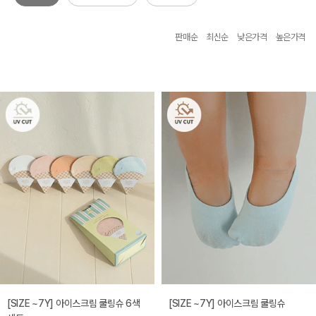
판매순
최신순
낮은가격
높은가격
[SIZE ~7Y] 아이스크림 쿨링슈 6색
[SIZE ~7Y] 아이스크림 쿨링슈