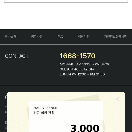
회사소개
공지사항
FAQ
이용약관
개인정보취급방침
1668-1570
CONTACT
MON-FRI : AM 10:00 - PM 04:00
SAT,SUN,HOLIDAY OFF
LUNCH PM 12:30 ~ PM 01:30
COMPANY INFO
상호
(주)해피프린스
대표
이화진
TEL
1668-1570
E-MAIL
help@happyprince.co.kr
주소
서울시 종로구 이화장길 46