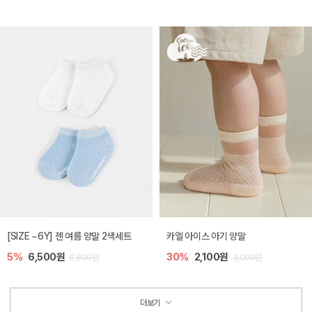
[SIZE ~6Y] 젠 여름 양말 2색세트
카엘 아이스 아기 양말
5%
6,500원
30%
2,100원
6,800원
3,000원
더보기