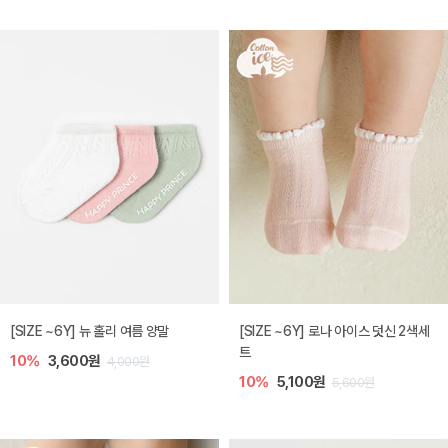
[SIZE ~6Y] 뉴 홀리 여름 양말
[SIZE ~6Y] 로나 아이스 덧신 2색세
트
10%
3,600원
4,000원
10%
5,100원
5,600원