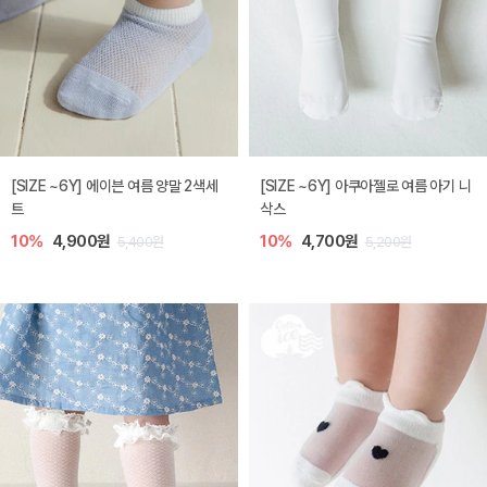
[SIZE ~6Y] 에이븐 여름 양말 2색세
[SIZE ~6Y] 아쿠아젤로 여름 아기 니
트
삭스
10%
4,900원
10%
4,700원
5,400원
5,200원