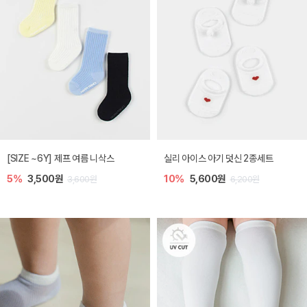
[SIZE ~6Y] 제프 여름 니삭스
실리 아이스 아기 덧신 2종세트
5%
3,500원
10%
5,600원
3,600원
6,200원