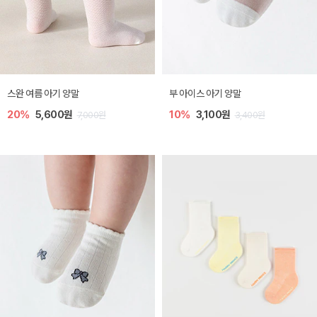
스완 여름 아기 양말
부 아이스 아기 양말
20%
5,600원
10%
3,100원
7,000원
3,400원