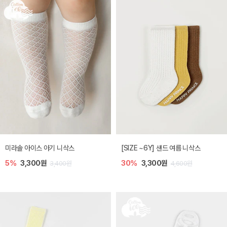
미라솔 아이스 아기 니삭스
[SIZE ~6Y] 샌드 여름 니삭스
5%
3,300원
30%
3,300원
3,400원
4,600원