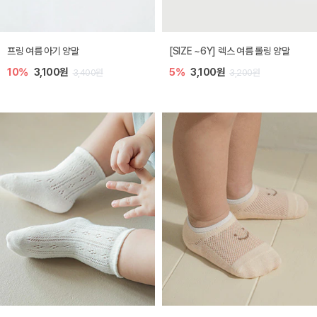
프링 여름 아기 양말
[SIZE ~6Y] 렉스 여름 롤링 양말
10%
3,100원
5%
3,100원
3,400원
3,200원