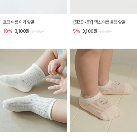
프링 여름 아기 양말
[SIZE ~6Y] 렉스 여름 롤링 양말
10%
3,100원
5%
3,100원
3,400원
3,200원