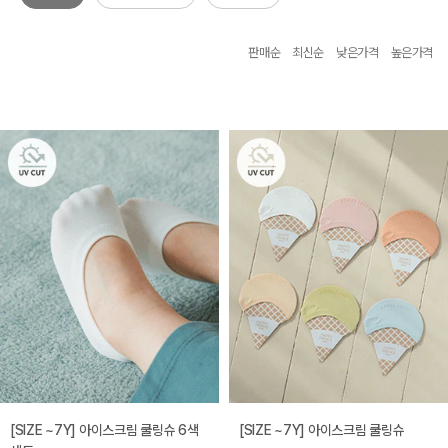
판매순
최신순
낮은가격
높은가격
[SIZE ~7Y] 아이스크림 쿨링슈 6색
[SIZE ~7Y] 아이스크림 쿨링슈