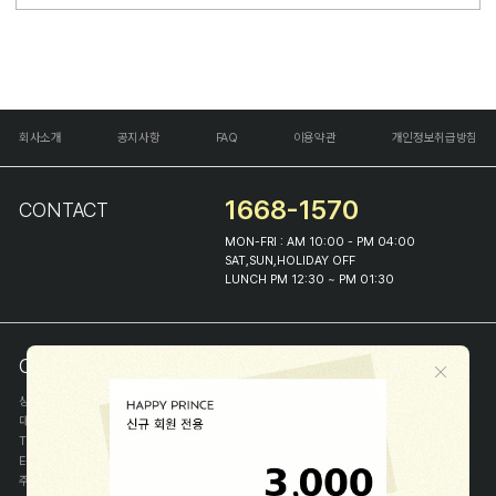
회사소개
공지사항
FAQ
이용약관
개인정보취급방침
1668-1570
CONTACT
MON-FRI : AM 10:00 - PM 04:00
SAT,SUN,HOLIDAY OFF
LUNCH PM 12:30 ~ PM 01:30
COMPANY INFO
상호
(주)해피프린스
대표
이화진
TEL
1668-1570
E-MAIL
help@happyprince.co.kr
주소
서울시 종로구 이화장길 46