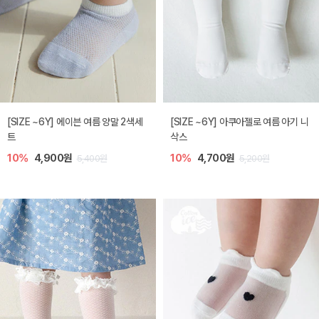
[SIZE ~6Y] 에이븐 여름 양말 2색세
[SIZE ~6Y] 아쿠아젤로 여름 아기 니
트
삭스
10%
4,900원
10%
4,700원
5,400원
5,200원