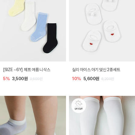
[SIZE ~6Y] 제프 여름 니삭스
실리 아이스 아기 덧신 2종세트
5%
3,500원
10%
5,600원
3,600원
6,200원