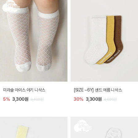
미라솔 아이스 아기 니삭스
[SIZE ~6Y] 샌드 여름 니삭스
5%
3,300원
30%
3,300원
3,400원
4,600원