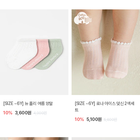
[SIZE ~6Y] 뉴 홀리 여름 양말
[SIZE ~6Y] 로나 아이스 덧신 2색세
트
10%
3,600원
4,000원
10%
5,100원
5,600원