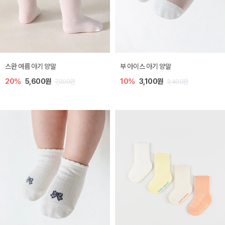
스완 여름 아기 양말
부 아이스 아기 양말
20%
5,600원
10%
3,100원
7,000원
3,400원