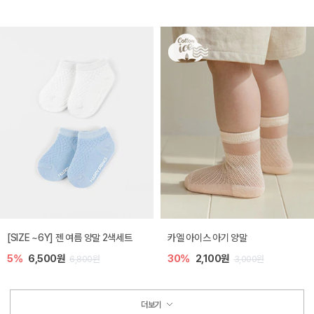
[SIZE ~6Y] 젠 여름 양말 2색세트
카엘 아이스 아기 양말
5%
6,500원
30%
2,100원
6,800원
3,000원
더보기