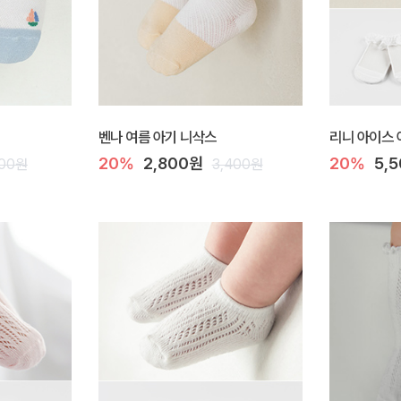
벤나 여름 아기 니삭스
리니 아이스 
20%
2,800원
20%
5,
400원
3,400원