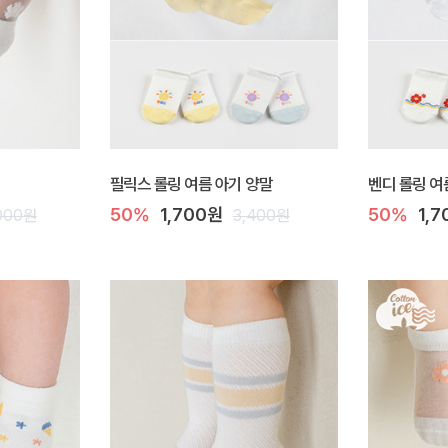
필릭스 롤링 여름 아기 양말
벤디 롤링 여
50%
1,700원
50%
1,
000원
3,400원