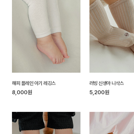
해피 플레인 아기 레깅스
러빙 신생아 니삭스
8,000원
5,200원