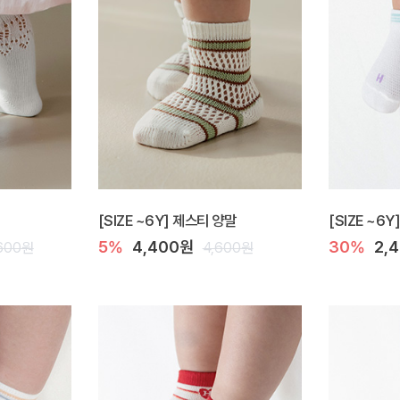
[SIZE ~6Y] 제스티 양말
[SIZE ~6
5%
4,400원
30%
2,
600원
4,600원