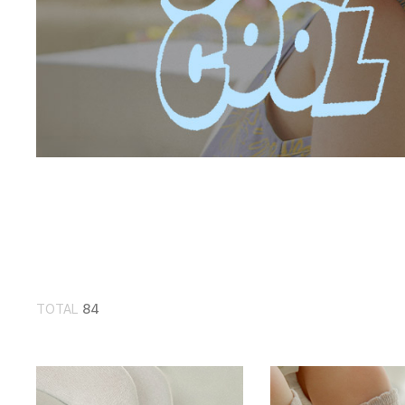
TOTAL
84