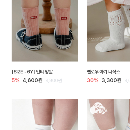
[SIZE ~6Y] 민티 양말
멜로우 아기 니삭스
5%
4,600원
30%
3,300원
4,800원
4,