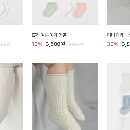
홀리 여름 아기 양말
피비 아기 니
10%
3,500원
30%
3,
200원
3,800원