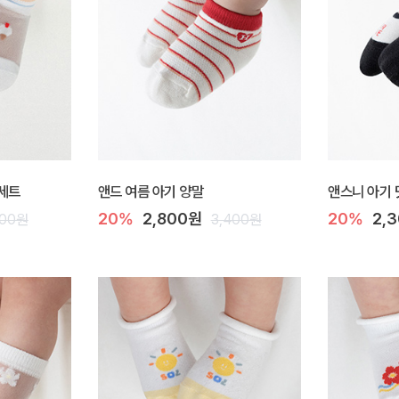
종세트
앤드 여름 아기 양말
앤스니 아기 
20%
2,800원
20%
2,
800원
3,400원