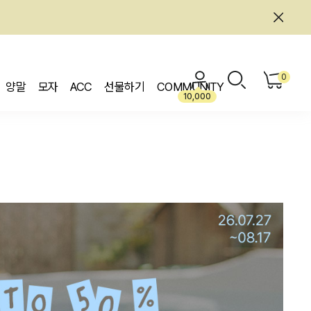
0
양말
모자
ACC
선물하기
COMMUNITY
10,000