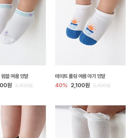
Y] 럼블 여름 양말
테이트 롤링 여름 아기 양말
400원
40%
2,100원
3,400원
3,400원