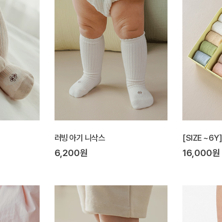
러빙 아기 니삭스
[SIZE ~6
6,200원
16,000원