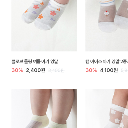
클로브 롤링 여름 아기 양말
캠 아이스 아기 양말 2
30%
2,400원
30%
4,100원
3,400원
5,