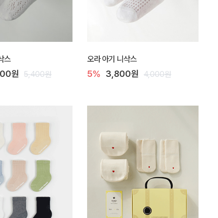
삭스
오라 아기 니삭스
800원
5%
3,800원
5,400원
4,000원