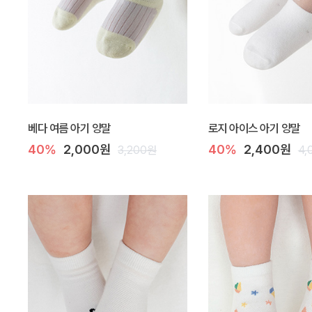
베다 여름 아기 양말
로지 아이스 아기 양말
40%
2,000원
40%
2,400원
3,200원
4,