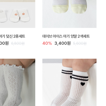
아기 덧신 2종세트
데이브 아이스 아기 양말 2색세트
500원
40%
3,400원
6,800원
5,600원