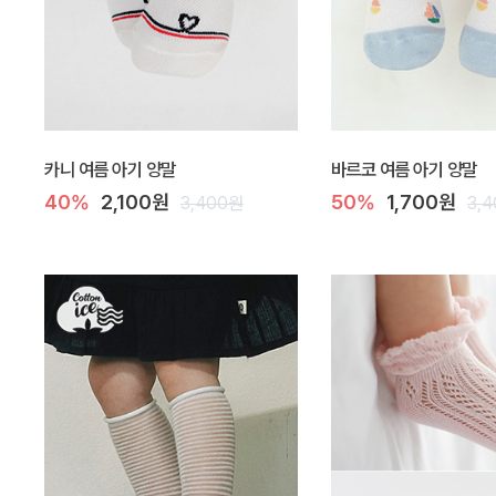
카니 여름 아기 양말
바르코 여름 아기 양말
40%
2,100원
50%
1,700원
3,400원
3,