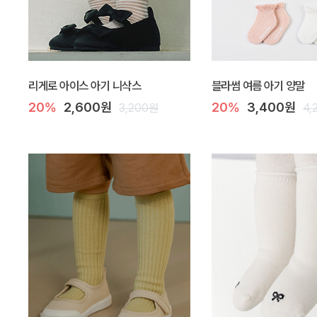
리게로 아이스 아기 니삭스
블라썸 여름 아기 양말
20%
2,600원
20%
3,400원
3,200원
4,