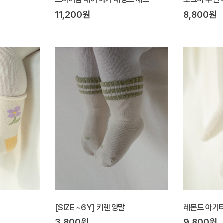
11,200원
8,800원
[SIZE ~6Y] 키렌 양말
레몬드 아기
3,800원
9,800원