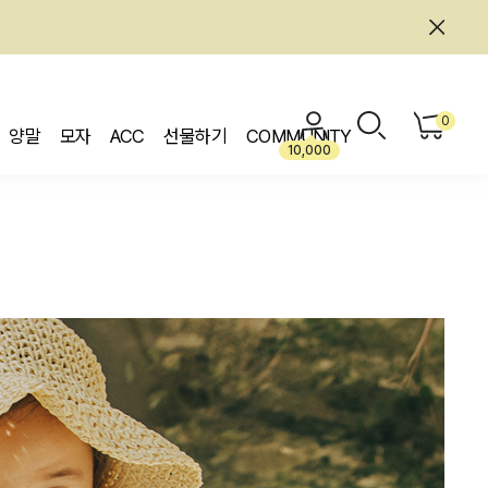
0
양말
모자
ACC
선물하기
COMMUNITY
10,000