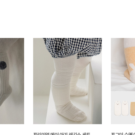
프리미엄 메이 아기 레깅스 세트
포그미 수면 