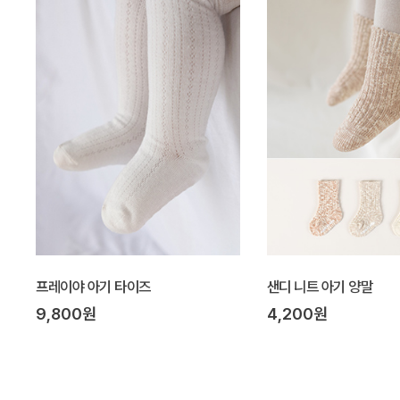
프레이야 아기 타이즈
샌디 니트 아기 양말
9,800원
4,200원