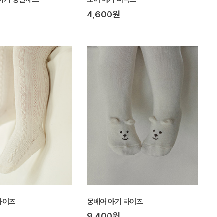
4,600원
타이즈
몽베어 아기 타이즈
9,400원