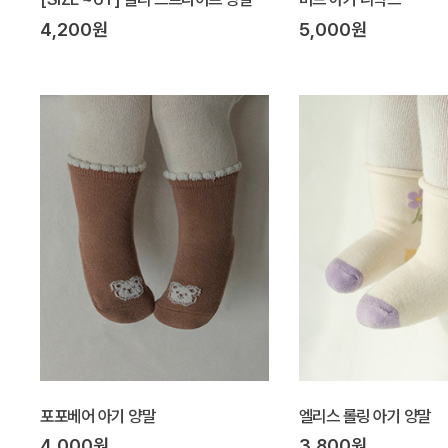
4,200원
5,000원
포포베어 아기 양말
엘리스 롤링 아기 양말
4,000원
3,800원