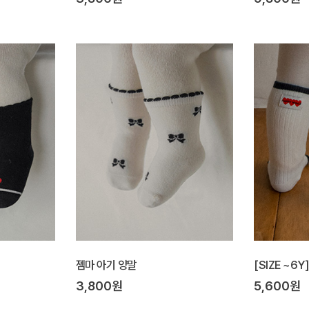
젬마 아기 양말
[SIZE ~6
3,800원
5,600원