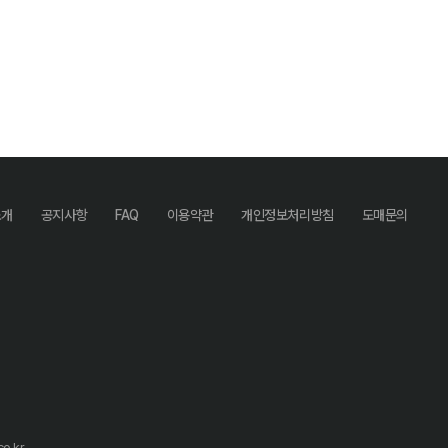
소개
공지사항
FAQ
이용약관
개인정보처리방침
도매문의
o.kr