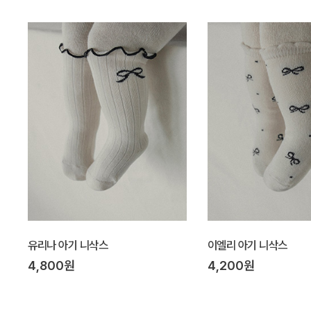
유리나 아기 니삭스
이엘리 아기 니삭스
4,800원
4,200원