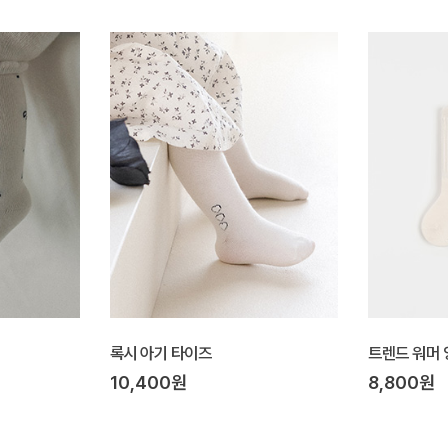
록시 아기 타이즈
트렌드 워머 
10,400원
8,800원