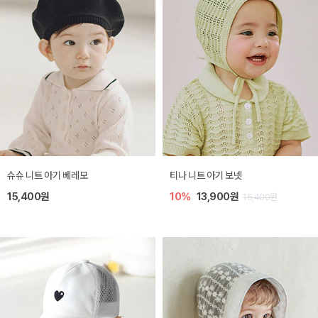
슈슈 니트 아기 베레모
티나 니트 아기 보넷
15,400원
10%
13,900원
15,400원