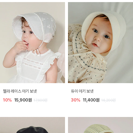
헬라 레이스 아기 보넷
듀이 아기 보넷
10%
15,900원
30%
11,400원
17,600원
16,200원