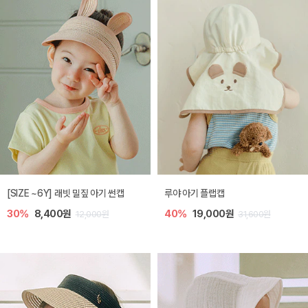
[SIZE ~6Y] 래빗 밀짚 아기 썬캡
루야 아기 플랩캡
30%
8,400원
40%
19,000원
12,000원
31,600원