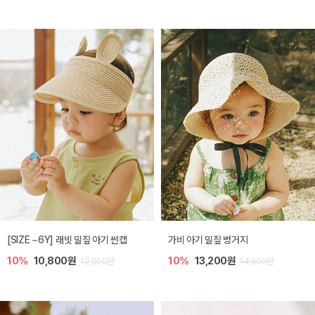
[SIZE ~6Y] 래빗 밀짚 아기 썬캡
가비 아기 밀짚 벙거지
10%
10,800원
10%
13,200원
12,000원
14,600원