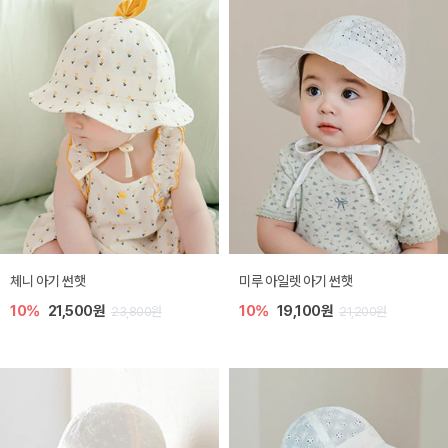
체니 아기 썬햇
미루 아일렛 아기 썬햇
10%
21,500원
10%
19,100원
23,800원
21,200원