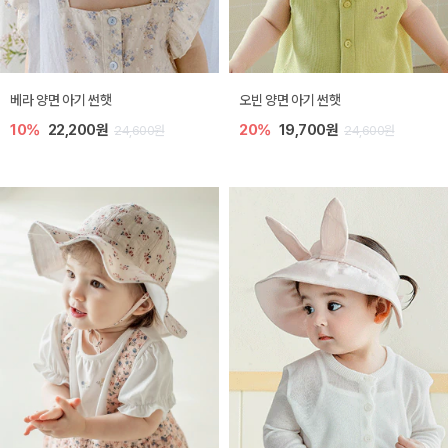
베라 양면 아기 썬햇
오빈 양면 아기 썬햇
10%
22,200원
20%
19,700원
24,600원
24,600원