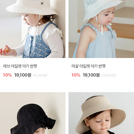
레브 아일렛 아기 썬햇
마샬 아일렛 아기 썬햇
10%
19,100원
10%
19,100원
21,200원
21,200원