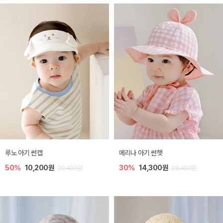
루노 아기 썬캡
메리나 아기 썬햇
50%
10,200원
30%
14,300원
20,400원
20,400원