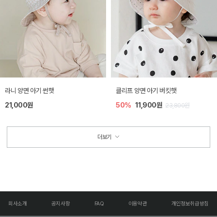
라니 양면 아기 썬햇
클리프 양면 아기 버킷햇
21,000원
50%
11,900원
23,800원
더보기
회사소개
공지사항
FAQ
이용약관
개인정보취급방침