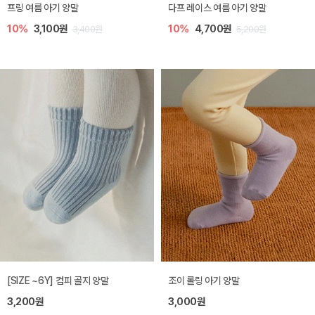
프링 여름 아기 양말
다프 레이스 여름 아기 양말
10%
3,100원
10%
4,700원
3,400원
5,200원
[SIZE ~6Y] 컴피 골지 양말
조이 롤링 아기 양말
3,200원
3,000원