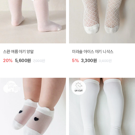
스완 여름 아기 양말
미라솔 아이스 아기 니삭스
20%
5,600원
5%
3,300원
7,000원
3,400원