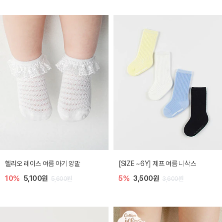
헬리오 레이스 여름 아기 양말
[SIZE ~6Y] 제프 여름 니삭스
10%
5,100원
5%
3,500원
5,600원
3,600원