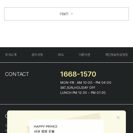
더보기
회사소개
공지사항
FAQ
이용약관
개인정보취급방침
1668-1570
CONTACT
MON-FRI : AM 10:00 - PM 04:00
SAT,SUN,HOLIDAY OFF
LUNCH PM 12:30 ~ PM 01:30
COMPANY INFO
상호
(주)해피프린스
대표
이화진