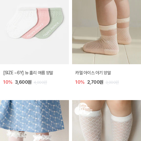
[SIZE ~6Y] 뉴 홀리 여름 양말
카엘 아이스 아기 양말
10%
3,600원
10%
2,700원
4,000원
3,000원