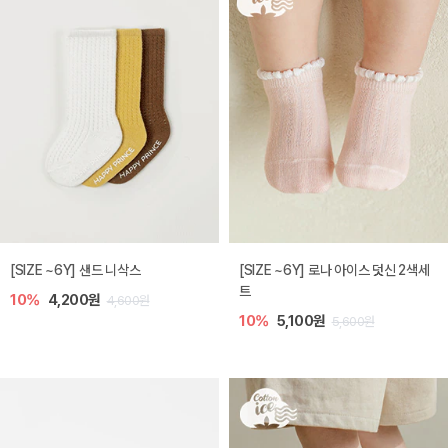
[SIZE ~6Y] 샌드 니삭스
[SIZE ~6Y] 로나 아이스 덧신 2색세
트
10%
4,200원
4,600원
10%
5,100원
5,600원