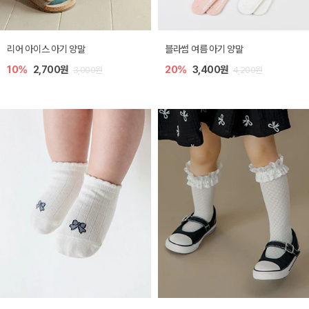
리어 아이스 아기 양말
블라썸 여름 아기 양말
10%
2,700원
20%
3,400원
3,000원
4,200원