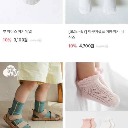
부 아이스 아기 양말
[SIZE ~6Y] 아쿠아젤로 여름 아기 니
삭스
10%
3,100원
3,400원
10%
4,700원
5,200원