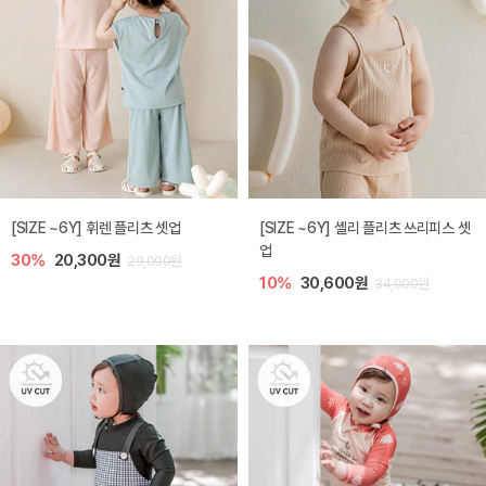
[SIZE ~6Y] 휘렌 플리츠 셋업
[SIZE ~6Y] 셸리 플리츠 쓰리피스 셋
업
30%
20,300원
29,000원
10%
30,600원
34,000원