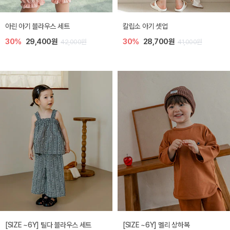
아린 아기 블라우스 세트
칼립소 아기 셋업
30%
29,400원
30%
28,700원
42,000원
41,000원
[SIZE ~6Y] 틸다 블라우스 세트
[SIZE ~6Y] 멜리 상하복