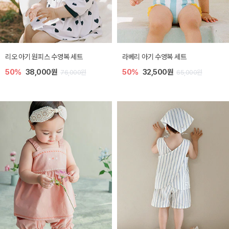
리오 아기 원피스 수영복 세트
라베리 아기 수영복 세트
50%
38,000원
50%
32,500원
76,000원
65,000원