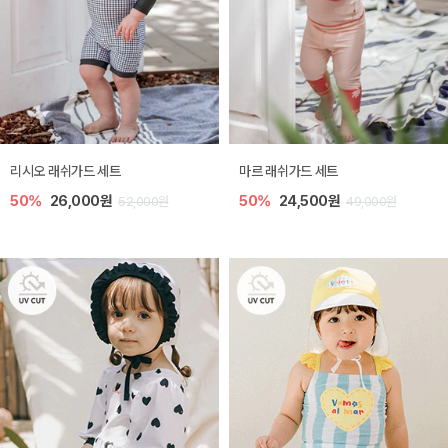
리시오 래쉬가드 세트
마르 래쉬가드 세트
50%
26,000원
50%
24,500원
52,000원
49,000원