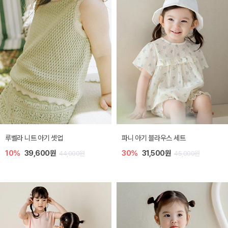
루벨라 니트 아기 셋업
파니 아기 블라우스 세트
10%
39,600원
30%
31,500원
44,000원
45,000원