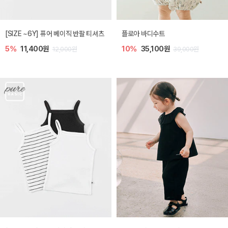
[SIZE ~6Y] 퓨어 베이직 반팔 티셔츠
플로아 바디수트
5%
11,400원
10%
35,100원
12,000원
39,000원