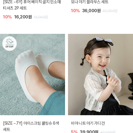
[SIZE ~6Y] 퓨어 베이직 골지 민소매
모나 아기 블라우스 세트
티셔츠 2P 세트
10%
36,000원
40,000원
10%
16,200원
18,000원
[SIZE ~7Y] 아이스크림 쿨링슈 6색
비야 니트 아기 가디건
세트
5%
39,900원
42,000원