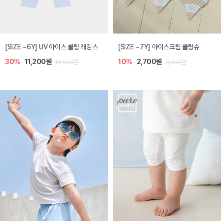
[SIZE ~6Y] UV 아이스 쿨링 레깅스
[SIZE ~7Y] 아이스크림 쿨링슈
30%
11,200원
10%
2,700원
16,000원
3,000원