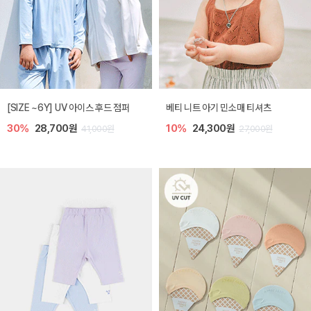
[SIZE ~6Y] UV 아이스 후드 점퍼
베티 니트 아기 민소매 티셔츠
30%
28,700원
10%
24,300원
41,000원
27,000원