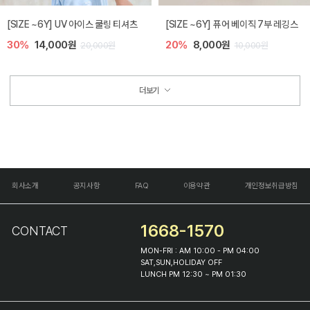
[SIZE ~6Y] UV 아이스 쿨링 티셔츠
[SIZE ~6Y] 퓨어 베이직 7부 레깅스
30%
14,000원
20%
8,000원
20,000원
10,000원
더보기
회사소개
공지사항
FAQ
이용약관
개인정보취급방침
1668-1570
CONTACT
MON-FRI : AM 10:00 - PM 04:00
SAT,SUN,HOLIDAY OFF
LUNCH PM 12:30 ~ PM 01:30