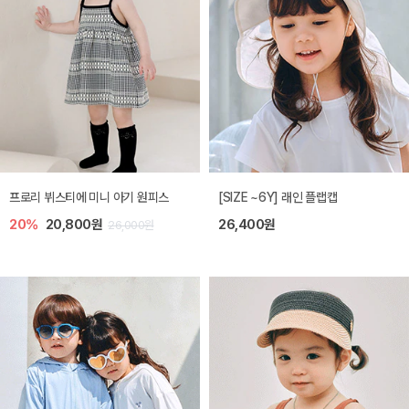
프로리 뷔스티에 미니 아기 원피스
[SIZE ~6Y] 래인 플랩캡
20%
20,800원
26,400원
26,000원