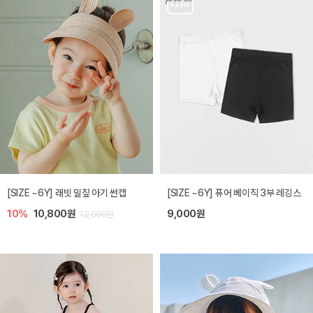
[SIZE ~6Y] 래빗 밀짚 아기 썬캡
[SIZE ~6Y] 퓨어 베이직 3부 레깅스
10%
10,800원
9,000원
12,000원