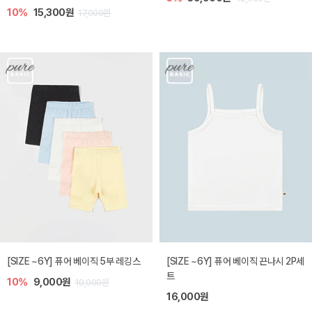
10%
15,300원
17,000원
[SIZE ~6Y] 퓨어 베이직 5부 레깅스
[SIZE ~6Y] 퓨어 베이직 끈나시 2P세
트
10%
9,000원
10,000원
16,000원