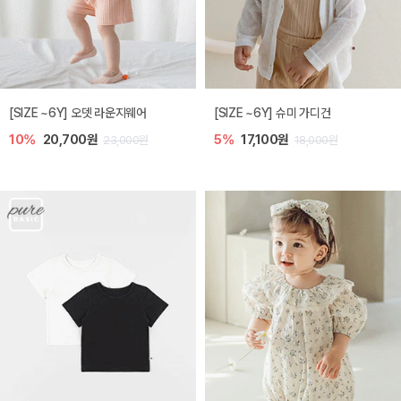
[SIZE ~6Y] 오뎃 라운지웨어
[SIZE ~6Y] 슈미 가디건
10%
20,700원
5%
17,100원
23,000원
18,000원