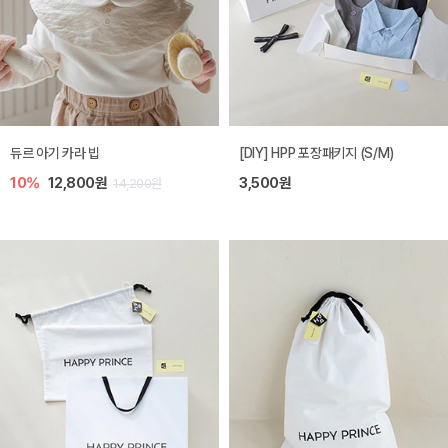
듀르 아기 카라 빕
[DIY] HPP 포장패키지 (S/M)
10%
12,800원
3,500원
14,200원