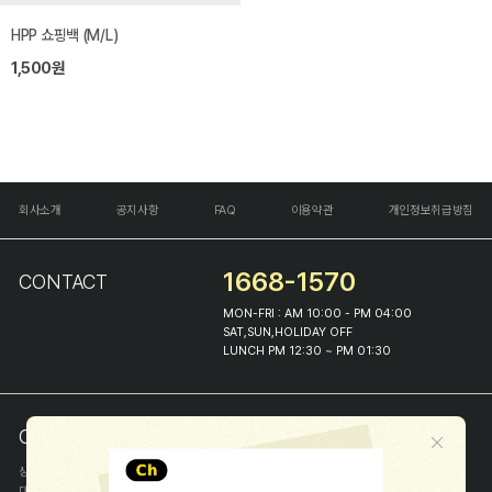
HPP 쇼핑백 (M/L)
1,500원
회사소개
공지사항
FAQ
이용약관
개인정보취급방침
1668-1570
CONTACT
MON-FRI : AM 10:00 - PM 04:00
SAT,SUN,HOLIDAY OFF
LUNCH PM 12:30 ~ PM 01:30
COMPANY INFO
상호
(주)해피프린스
대표
이화진