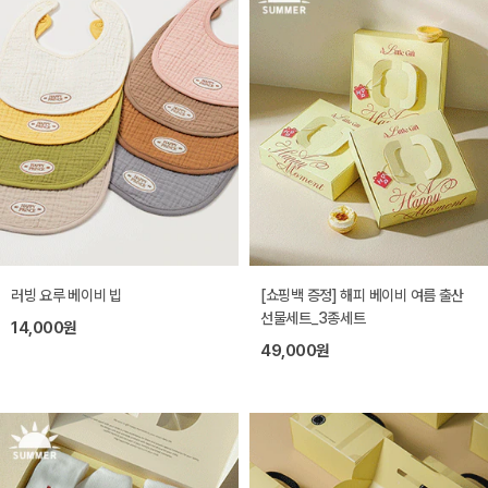
러빙 요루 베이비 빕
[쇼핑백 증정] 해피 베이비 여름 출산
선물세트_3종세트
14,000원
49,000원