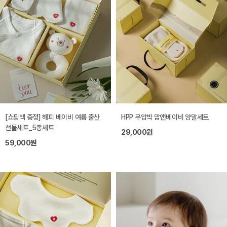
[쇼핑백 증정] 해피 베이비 여름 출산
HPP 무압박 맘앤베이비 양말세트
선물세트_5종세트
29,000원
59,000원