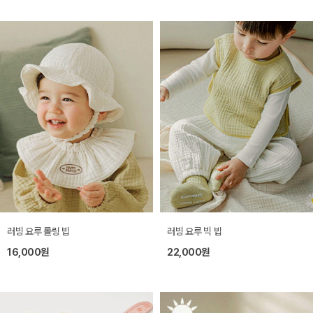
러빙 요루 롤링 빕
러빙 요루 빅 빕
16,000원
22,000원