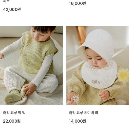
세트
16,000원
42,000원
러빙 요루 빅 빕
러빙 요루 베이비 빕
22,000원
14,000원