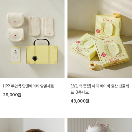
HPP 무압박 맘앤베이비 양말세트
[쇼핑백 증정] 해피 베이비 출산 선물세
트_3종세트
29,000원
49,000원