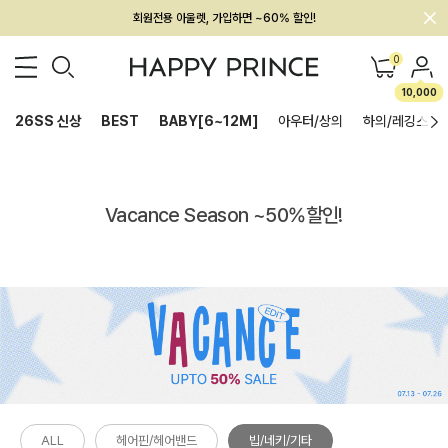
회원전용 아울렛, 가입하면 ~60% 할인!
멤버십 최대 28,000원 혜택
0
10,000
26SS 신상
BEST
BABY[6~12M]
아우터/상의
하의/레깅스
Vacance Season ~50%할인!
ALL
헤어핀/헤어밴드
빕/네키/기타