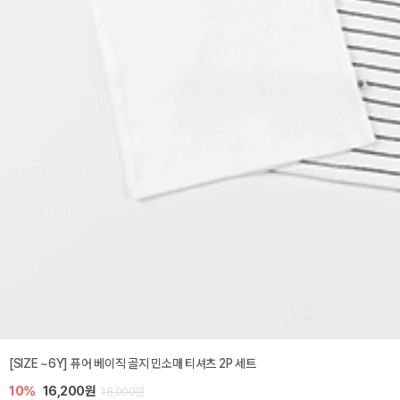
[SIZE ~6Y] 퓨어 베이직 골지 민소매 티셔츠 2P 세트
10%
16,200원
18,000원