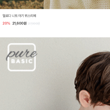
엘로디 니트 아기 뷔스티에
20%
21,600원
27,000원