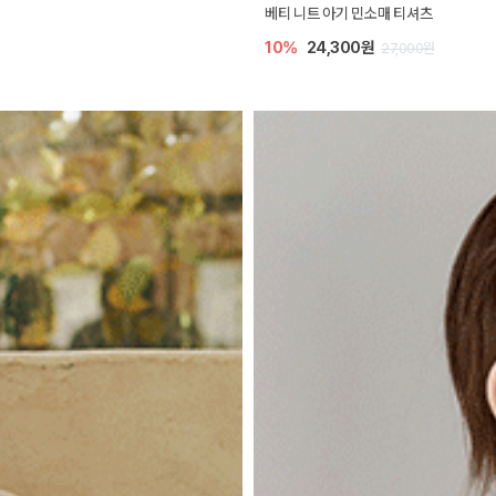
베티 니트 아기 민소매 티셔츠
10%
24,300원
27,000원