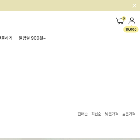
0
10,000
선물하기
웰컴딜 900원~
판매순
최신순
낮은가격
높은가격