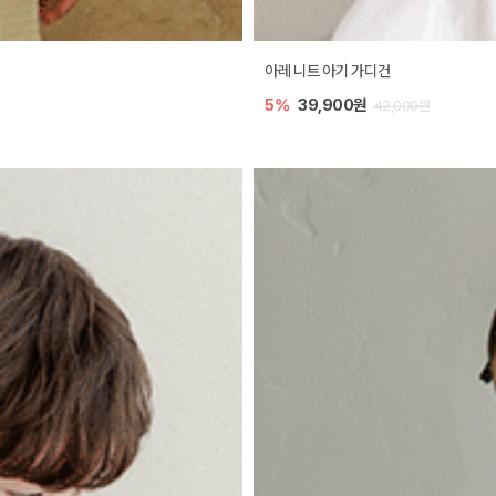
아레 니트 아기 가디건
5%
39,900원
42,000원