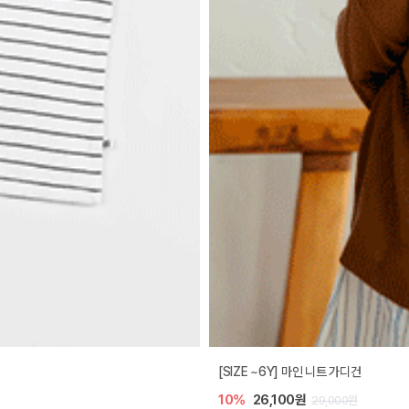
[SIZE ~6Y] 마인 니트 가디건
10%
26,100원
29,000원