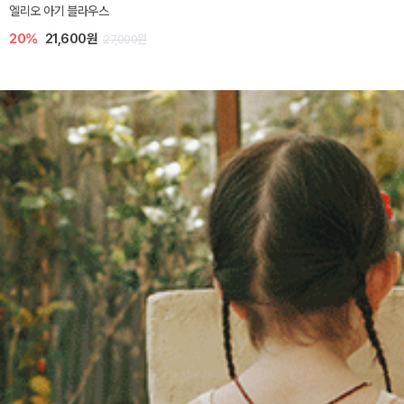
엘리오 아기 블라우스
20%
21,600원
27,000원