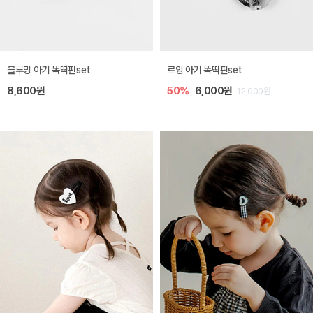
블루밍 아기 똑딱핀set
르앙 아기 똑딱핀set
8,600원
50%
6,000원
12,000원