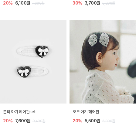
20%
6,100원
30%
3,700원
7,600원
5,200원
폰티 아기 헤어핀set
오드 아기 헤어핀
20%
7,600원
20%
5,500원
9,400원
6,800원