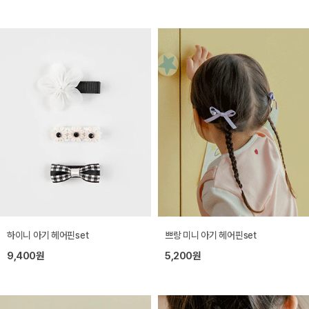
하이니 아기 헤어핀set
쁘랑 미니 아기 헤어핀set
9,400원
5,200원