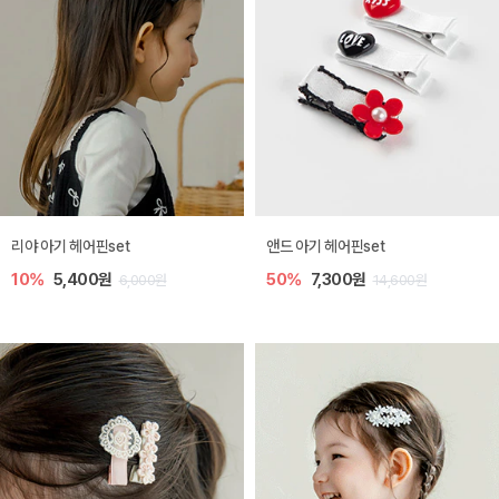
리야 아기 헤어핀set
앤드 아기 헤어핀set
10%
5,400원
50%
7,300원
6,000원
14,600원