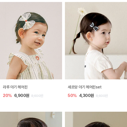
라루 아기 헤어핀
세르앙 아기 헤어핀set
20%
6,900원
50%
4,300원
8,600원
8,600원