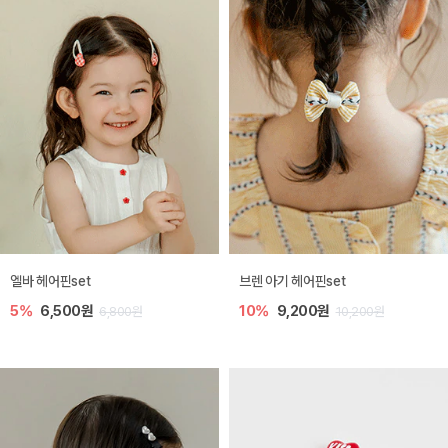
엘바 헤어핀set
브렌 아기 헤어핀set
5%
6,500원
10%
9,200원
6,800원
10,200원