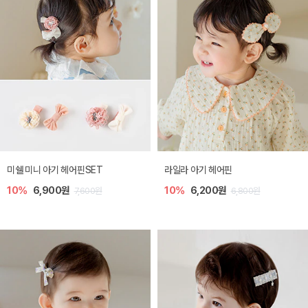
미쉘 미니 아기 헤어핀SET
라일라 아기 헤어핀
10%
6,900원
10%
6,200원
7,600원
6,800원