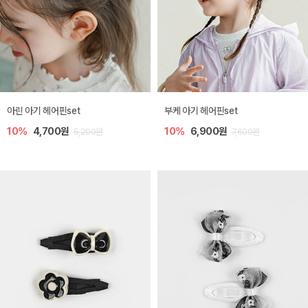
아린 아기 헤어핀set
부케 아기 헤어핀set
10%
4,700원
10%
6,900원
5,200원
7,600원