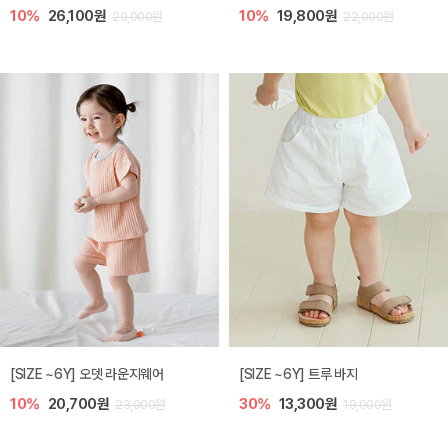
10%
26,100원
10%
19,800원
29,000원
22,000원
[SIZE ~6Y] 오뎃 라운지웨어
[SIZE ~6Y] 트루 바지
10%
20,700원
30%
13,300원
23,000원
19,000원