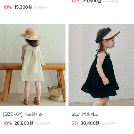
10%
30,600원
34,000원
10%
15,300원
17,000원
[SIZE ~6Y] 베르 원피스
오드 아기 원피스
10%
28,800원
5%
30,400원
32,000원
32,000원