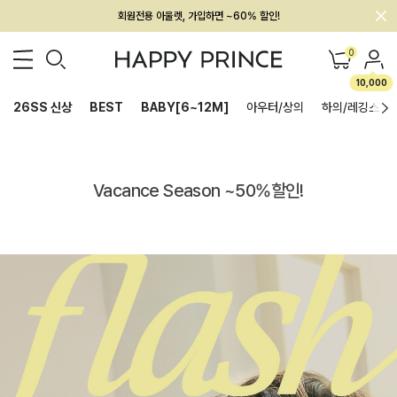
회원전용 아울렛, 가입하면 ~60% 할인!
멤버십 최대 28,000원 혜택
0
10,000
26SS 신상
BEST
BABY[6~12M]
아우터/상의
하의/레깅스
Vacance Season ~50%할인!