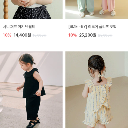
샤니 퍼프 아기 반팔티
[SIZE ~6Y] 리모어 플리츠 셋업
10%
14,400원
10%
25,200원
16,000원
28,000원