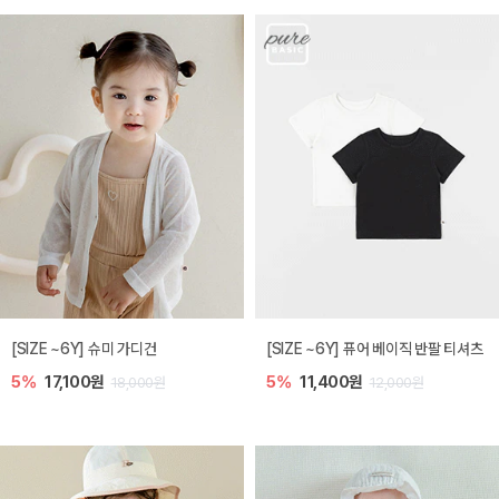
[SIZE ~6Y] 슈미 가디건
[SIZE ~6Y] 퓨어 베이직 반팔 티셔츠
5%
17,100원
5%
11,400원
18,000원
12,000원