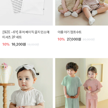
[SIZE ~6Y] 퓨어 베이직 골지 민소매
아롬 아기 점프수트
티셔츠 2P 세트
10%
27,000원
30,000원
10%
16,200원
18,000원