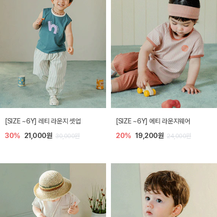
[SIZE ~6Y] 레티 라운지 셋업
[SIZE ~6Y] 에티 라운지웨어
30%
21,000원
20%
19,200원
30,000원
24,000원