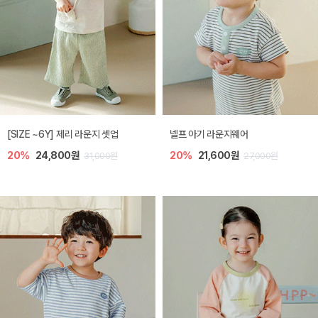
[SIZE ~6Y] 제리 라운지 셋업
넬프 아기 라운지웨어
20%
24,800원
20%
21,600원
31,000원
27,000원