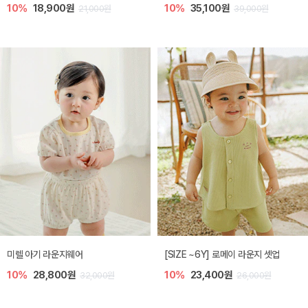
10%
18,900원
10%
35,100원
21,000원
39,000원
미렐 아기 라운지웨어
[SIZE ~6Y] 로메이 라운지 셋업
10%
28,800원
10%
23,400원
32,000원
26,000원