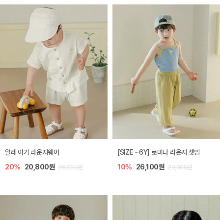
알레 아기 라운지웨어
[SIZE ~6Y] 로미나 라운지 셋업
20%
20,800원
10%
26,100원
26,000원
29,000원