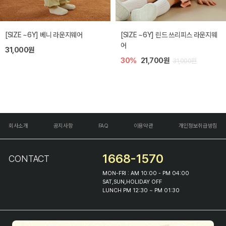
[SIZE ~6Y] 베니 라운지웨어
[SIZE ~6Y] 린드 쓰리피스 라운지웨
어
31,000원
30%
21,700원
31,000원
회사소개
공지사항
FAQ
이용약관
개인정보취급방침
1668-1570
CONTACT
MON-FRI : AM 10:00 - PM 04:00
SAT,SUN,HOLIDAY OFF
LUNCH PM 12:30 ~ PM 01:30