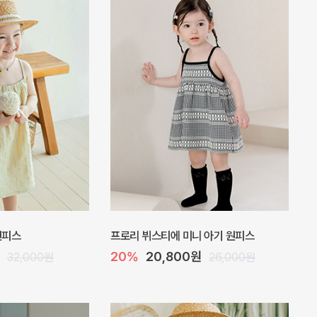
 원피스
프로리 뷔스티에 미니 아기 원피스
20%
20,800원
32,000원
26,000원