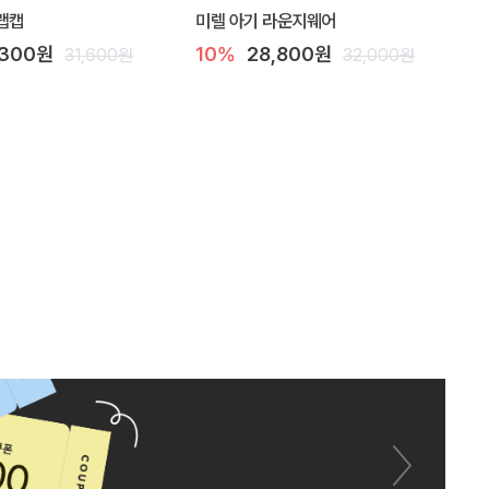
랩캡
미렐 아기 라운지웨어
,300원
10%
28,800원
31,600원
32,000원