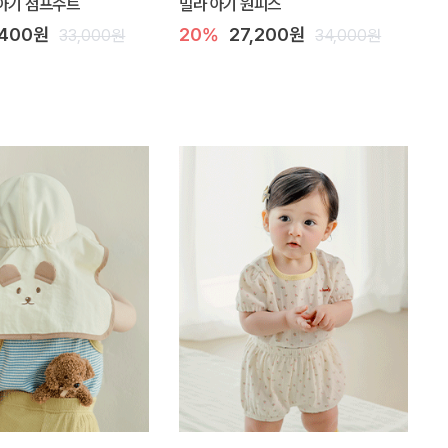
아기 점프수트
밀라 아기 원피스
,400원
20%
27,200원
33,000원
34,000원