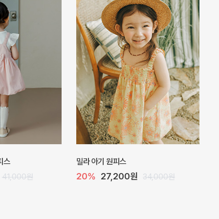
피스
밀라 아기 원피스
20%
27,200원
41,000원
34,000원