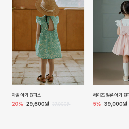
아벨 아기 원피스
헤이즈 벌룬 아기 원
20%
29,600원
5%
39,000원
37,000원