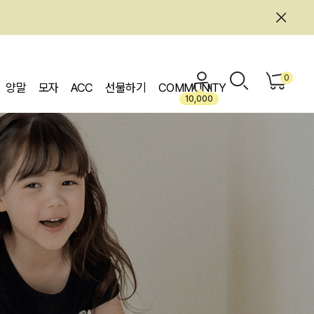
0
양말
모자
ACC
선물하기
COMMUNITY
10,000