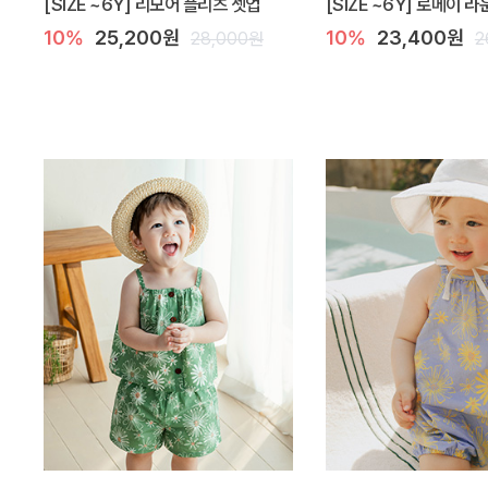
[SIZE ~6Y] 리모어 플리츠 셋업
[SIZE ~6Y] 로메이 
10%
25,200원
10%
23,400원
28,000원
2