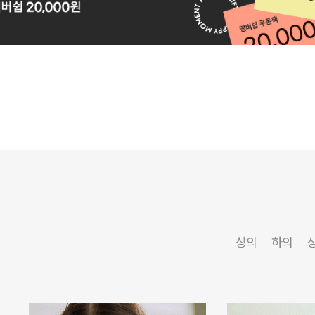
상의
하의