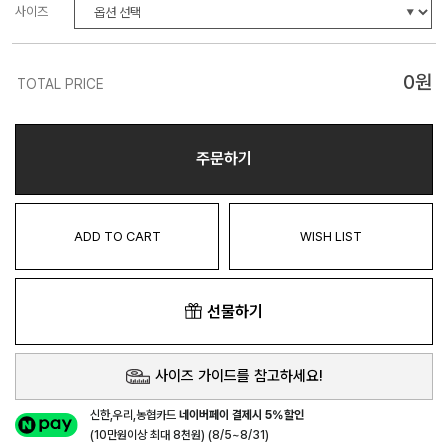
사이즈
0
원
TOTAL PRICE
주문하기
ADD TO CART
WISH LIST
선물하기
사이즈 가이드를 참고하세요!
신한,우리,농협카드
네이버페이 결제시 5%할인
(10만원이상 최대 8천원) (8/5~8/31)