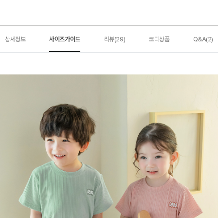
상세정보
사이즈가이드
리뷰(29)
코디상품
Q&A(2)