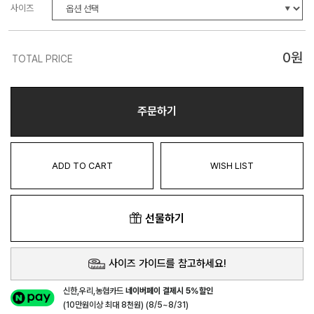
사이즈
0
원
TOTAL PRICE
주문하기
ADD TO CART
WISH LIST
선물하기
사이즈 가이드를 참고하세요!
신한,우리,농협카드
네이버페이 결제시 5%할인
(10만원이상 최대 8천원) (8/5~8/31)