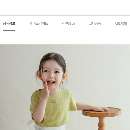
상세정보
사이즈가이드
리뷰(36)
코디상품
Q&A(6)