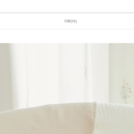
리뷰(16)