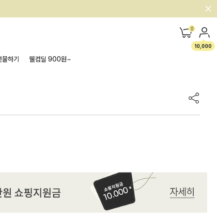
0
10,000
선물하기
웰컴딜 900원~