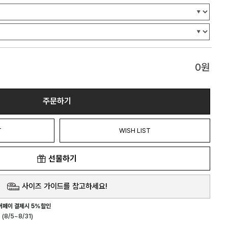
0
원
주문하기
T
WISH LIST
선물하기
사이즈 가이드를 참고하세요!
버페이 결제시 5%할인
(8/5~8/31)