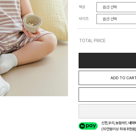
색상
사이즈
TOTAL PRICE
ADD TO CAR
신한,우리,농협카드
네이
(10만원이상 최대 8천원) 