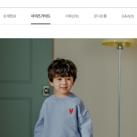
상세정보
사이즈가이드
리뷰(28)
코디상품
Q&A(0)