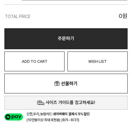
0
원
TOTAL PRICE
주문하기
ADD TO CART
WISH LIST
선물하기
사이즈 가이드를 참고하세요!
신한,우리,농협카드
네이버페이 결제시 5%할인
(10만원이상 최대 8천원) (8/5~8/31)