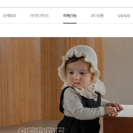
상세정보
사이즈가이드
리뷰(19)
코디상품
Q&A(0)