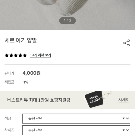
/
1
3
세르 아기 양말
19개 리뷰 보기
4,000원
판매가
적립금
1%
색상
사이즈