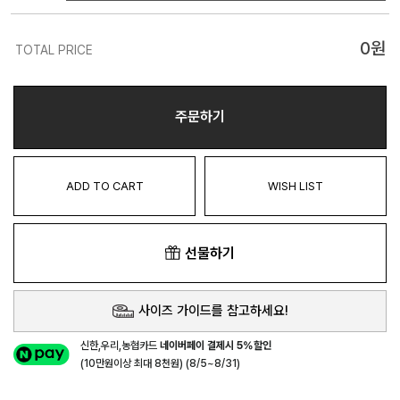
0
원
TOTAL PRICE
주문하기
ADD TO CART
WISH LIST
선물하기
사이즈 가이드를 참고하세요!
신한,우리,농협카드
네이버페이 결제시 5%할인
(10만원이상 최대 8천원) (8/5~8/31)