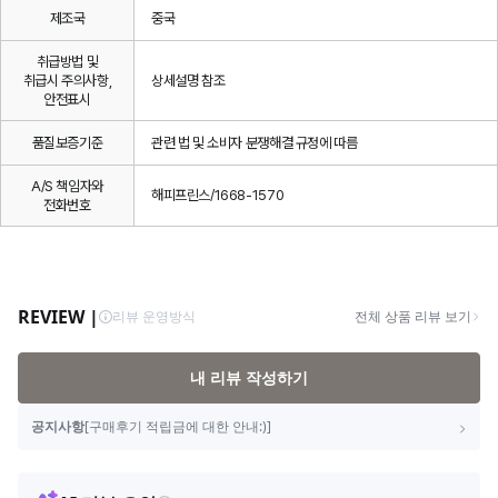
제조국
중국
취급방법 및
취급시 주의사항,
상세설명 참조
안전표시
품질보증기준
관련 법 및 소비자 분쟁해결 규정에 따름
A/S 책임자와
해피프린스/1668-1570
전화번호