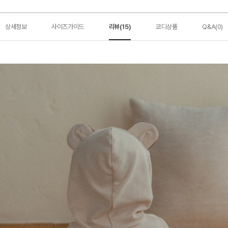
상세정보
사이즈가이드
리뷰(15)
코디상품
Q&A(0)