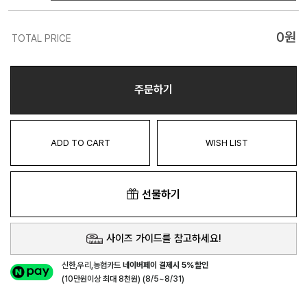
0
원
TOTAL PRICE
주문하기
ADD TO CART
WISH LIST
선물하기
사이즈 가이드를 참고하세요!
신한,우리,농협카드
네이버페이 결제시 5%할인
(10만원이상 최대 8천원) (8/5~8/31)