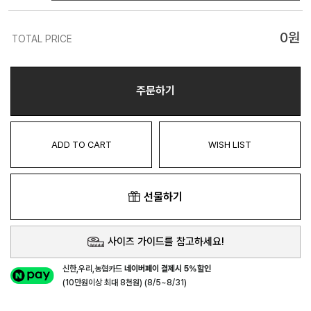
0
원
TOTAL PRICE
주문하기
ADD TO CART
WISH LIST
선물하기
사이즈 가이드를 참고하세요!
신한,우리,농협카드
네이버페이 결제시 5%할인
(10만원이상 최대 8천원) (8/5~8/31)