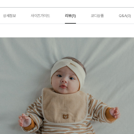
상세정보
사이즈가이드
리뷰(1)
코디상품
Q&A(0)