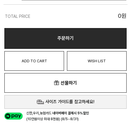
0
원
TOTAL PRICE
주문하기
ADD TO CART
WISH LIST
선물하기
사이즈 가이드를 참고하세요!
신한,우리,농협카드
네이버페이 결제시 5%할인
(10만원이상 최대 8천원) (8/5~8/31)