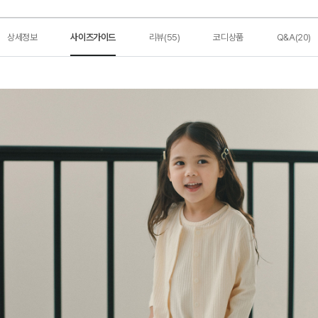
상세정보
사이즈가이드
리뷰(55)
코디상품
Q&A(20)