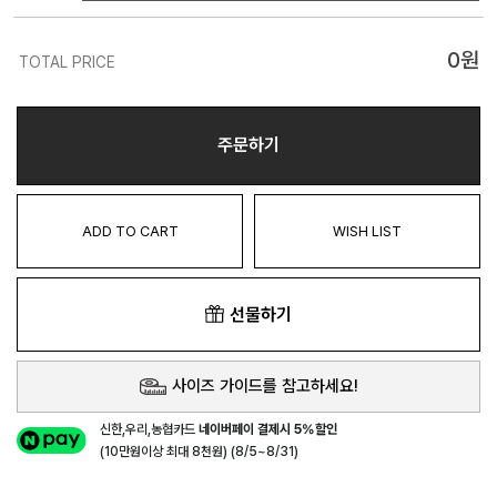
0
원
TOTAL PRICE
주문하기
ADD TO CART
WISH LIST
선물하기
사이즈 가이드를 참고하세요!
신한,우리,농협카드
네이버페이 결제시 5%할인
(10만원이상 최대 8천원) (8/5~8/31)