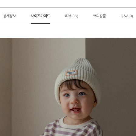
상세정보
사이즈가이드
리뷰(36)
코디상품
Q&A(0)