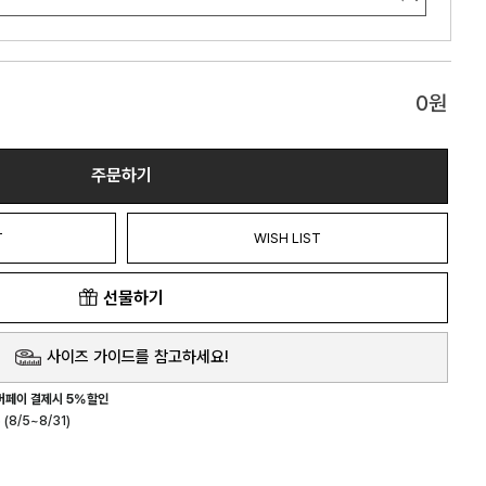
0
원
주문하기
T
WISH LIST
선물하기
사이즈 가이드를 참고하세요!
버페이 결제시 5%할인
(8/5~8/31)