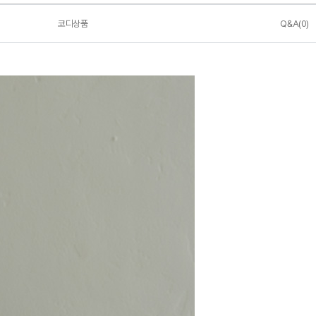
코디상품
Q&A(0)