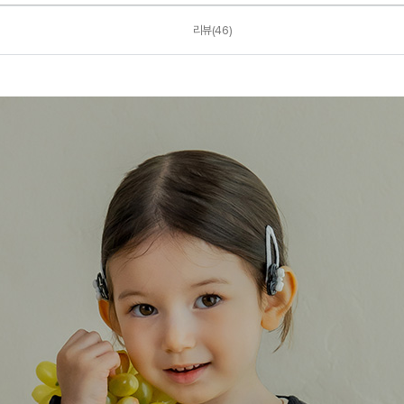
리뷰(46)