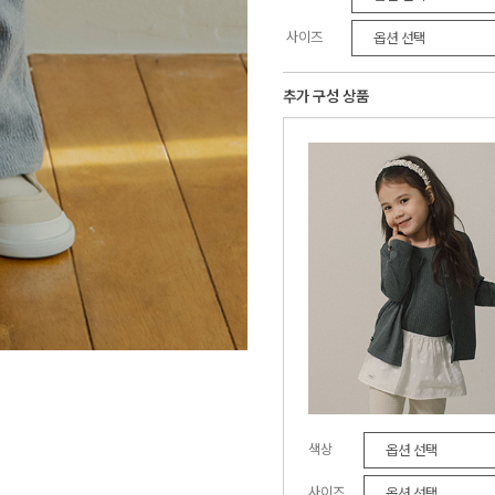
사이즈
추가 구성 상품
색상
사이즈