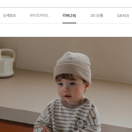
상세정보
사이즈가이드
리뷰(28)
코디상품
Q&A(0)