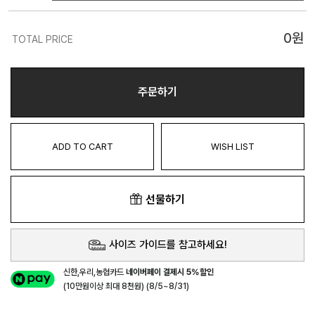
0
원
TOTAL PRICE
주문하기
ADD TO CART
WISH LIST
선물하기
사이즈 가이드를 참고하세요!
신한,우리,농협카드
네이버페이 결제시 5%할인
(10만원이상 최대 8천원) (8/5~8/31)