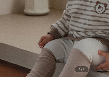
1
/
2