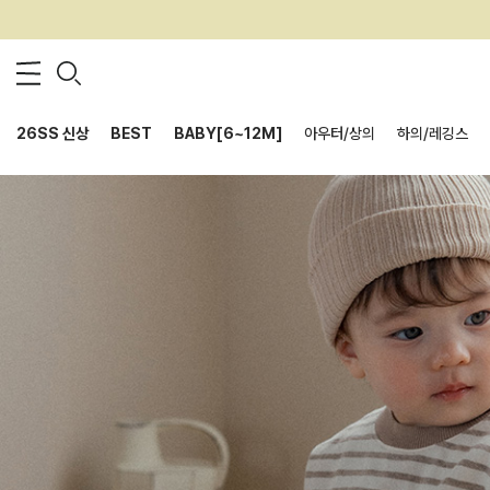
26SS 신상
BEST
BABY[6~12M]
아우터/상의
하의/레깅스