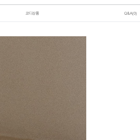
코디상품
Q&A(0)