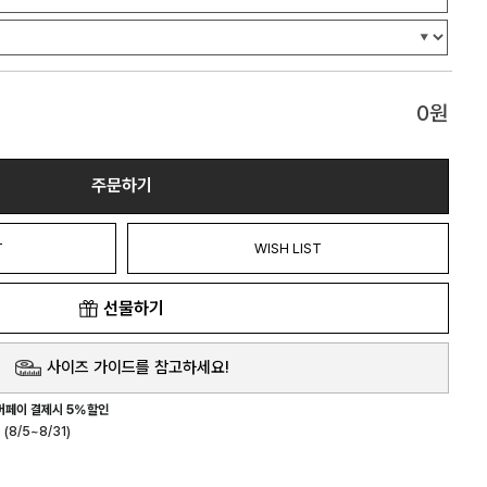
0
원
주문하기
T
WISH LIST
선물하기
사이즈 가이드를 참고하세요!
버페이 결제시 5%할인
(8/5~8/31)