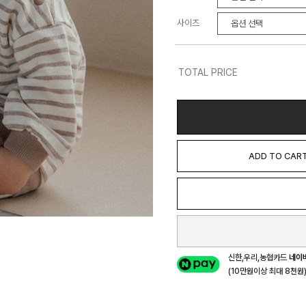
사이즈
TOTAL PRICE
ADD TO CAR
신한,우리,농협카드
네이
(10만원이상 최대 8천원) 