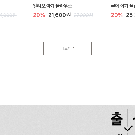
엘리오 아기 블라우스
루야 아기 플
20%
21,600원
20%
25
4,000원
27,000원
더 보기