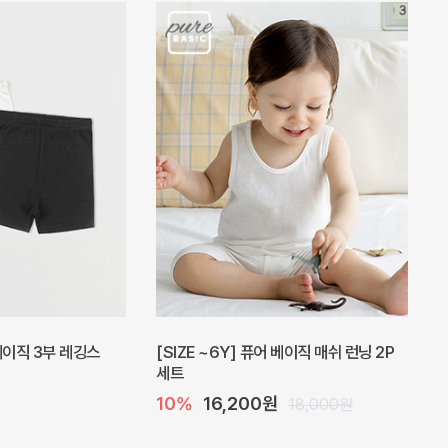
피스
밀라 아기 원피스
20%
27,200원
41,000원
34,000원