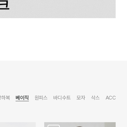
상하복
베이직
원피스
바디수트
모자
삭스
ACC