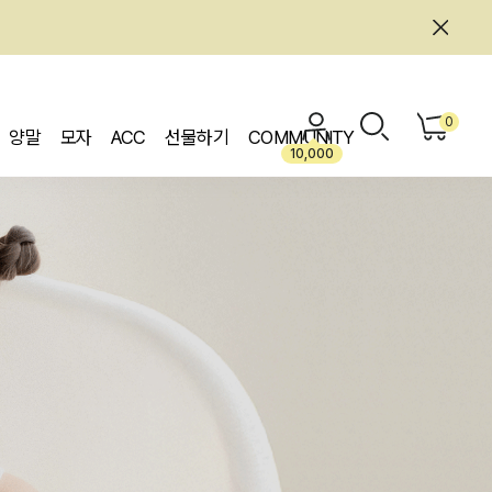
0
양말
모자
ACC
선물하기
COMMUNITY
10,000