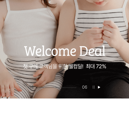
05
06