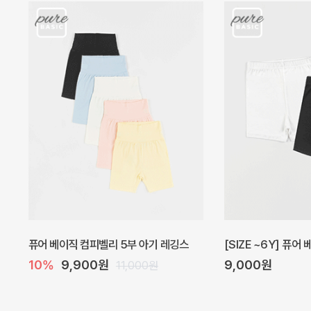
아벨 아기 원피스
헤이즈 벌룬 아기 원
20%
29,600원
5%
39,000원
37,000원