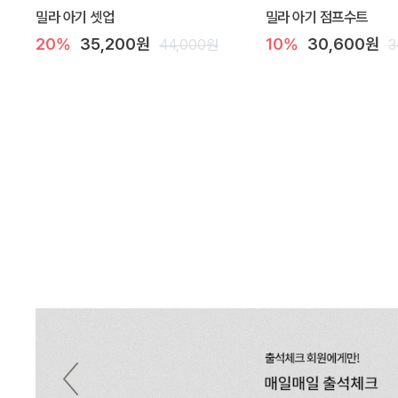
밀라 아기 셋업
밀라 아기 점프수트
20%
35,200원
10%
30,600원
44,000원
3