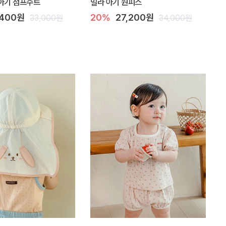
아기 점프수트
밀라 아기 원피스
,400원
20%
27,200원
33,000원
34,000원