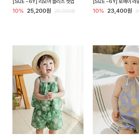
[SIZE ~6Y] 리모어 플리츠 셋업
[SIZE ~6Y] 로메이 
10%
25,200원
10%
23,400원
28,000원
2