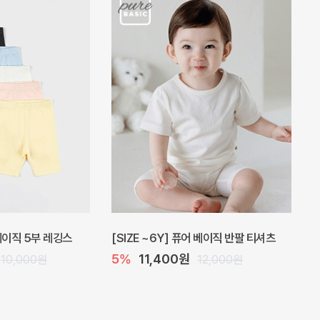
 원피스
프로리 뷔스티에 미니 아기 원피스
20%
20,800원
32,000원
26,000원