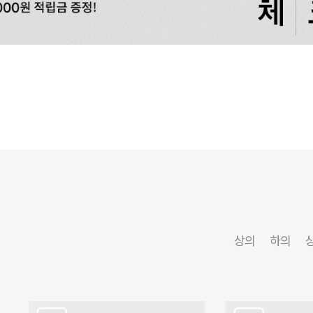
상의
하의