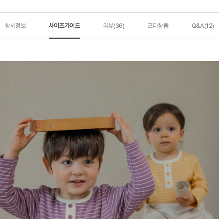
상세정보
사이즈가이드
리뷰(36)
코디상품
Q&A(12)