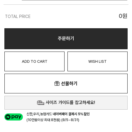
0
원
TOTAL PRICE
주문하기
ADD TO CART
WISH LIST
선물하기
사이즈 가이드를 참고하세요!
신한,우리,농협카드
네이버페이 결제시 5%할인
(10만원이상 최대 8천원) (8/5~8/31)