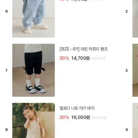
[SIZE ~6Y] 라핀 카프리 팬츠
30%
14,700원
21,000원
엘로디 니트 아기 바지
20%
16,000원
20,000원