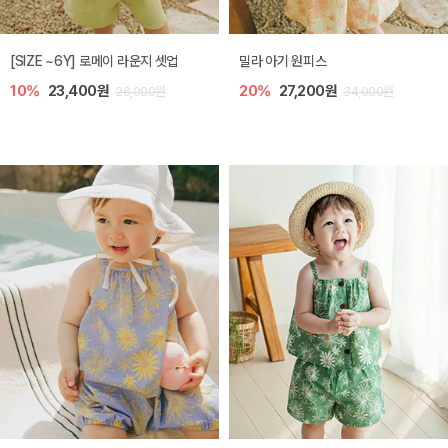
엘리오 아기 블라우스
엘로디 니트 아기 뷔스티에
20%
21,600원
20%
21,600원
27,000원
27,000원