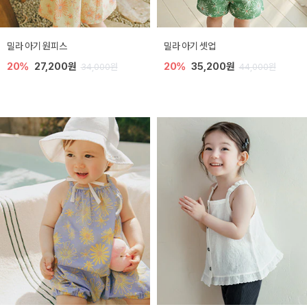
밀라 아기 원피스
밀라 아기 셋업
20%
27,200원
20%
35,200원
34,000원
44,000원