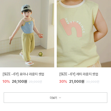
[SIZE ~6Y] 로미나 라운지 셋업
[SIZE ~6Y] 레티 라운지 셋업
10%
26,100원
30%
21,000원
29,000원
30,000원
더보기