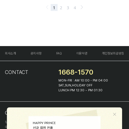
회사소개
공지사항
FAQ
이용약관
개인정보취급방침
1668-1570
CONTACT
MON-FRI : AM 10:00 - PM 04:00
SAT,SUN,HOLIDAY OFF
LUNCH PM 12:30 ~ PM 01:30
COMPANY INFO
상호
(주)해피프린스
대표
이화진