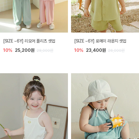
[SIZE ~6Y] 리모어 플리츠 셋업
[SIZE ~6Y] 로메이 라운지 셋업
10%
25,200원
10%
23,400원
28,000원
26,000원