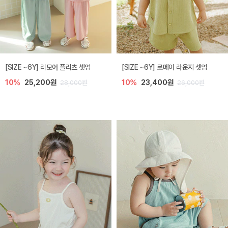
[SIZE ~6Y] 리모어 플리츠 셋업
[SIZE ~6Y] 로메이 라운지 셋업
10%
25,200원
10%
23,400원
28,000원
26,000원