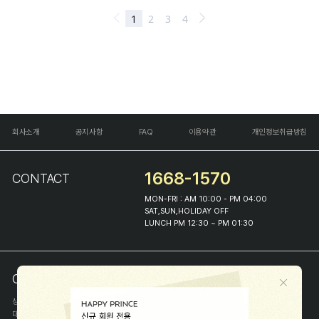
회사소개
공지사항
FAQ
이용약관
개인정보취급방침
1668-1570
CONTACT
MON-FRI : AM 10:00 - PM 04:00
SAT,SUN,HOLIDAY OFF
LUNCH PM 12:30 ~ PM 01:30
COMPANY INFO
상호
(주)해피프린스
대표
이화진