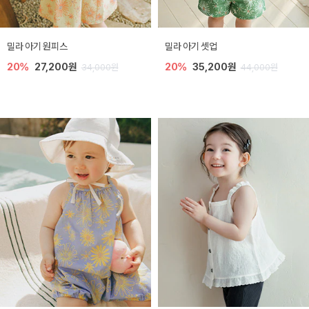
밀라 아기 원피스
밀라 아기 셋업
20%
27,200원
20%
35,200원
34,000원
44,000원