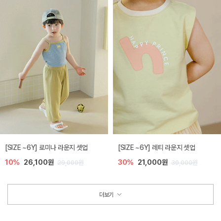
[SIZE ~6Y] 로미나 라운지 셋업
[SIZE ~6Y] 레티 라운지 셋업
10%
26,100원
30%
21,000원
29,000원
30,000원
더보기