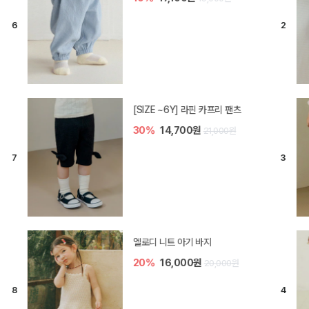
[SIZE ~6Y] 라핀 카프리 팬츠
30%
14,700원
21,000원
엘로디 니트 아기 바지
20%
16,000원
20,000원