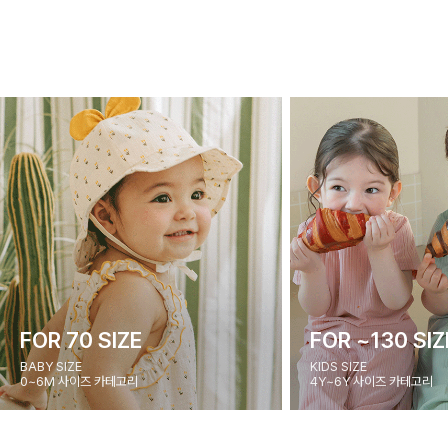
FOR 70 SIZE
FOR ~130 SIZ
BABY SIZE
KIDS SIZE
0~6M 사이즈 카테고리
4Y~6Y 사이즈 카테고리