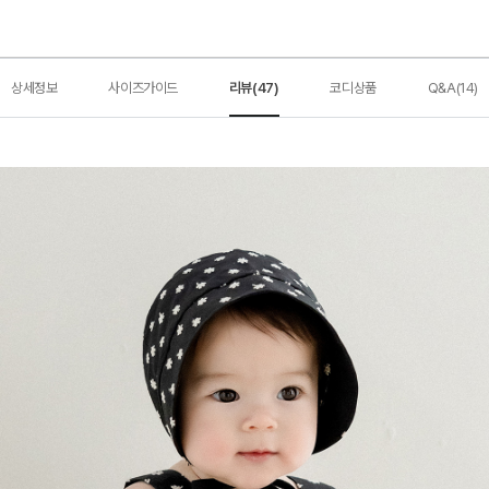
상세정보
사이즈가이드
리뷰(47)
코디상품
Q&A(14)