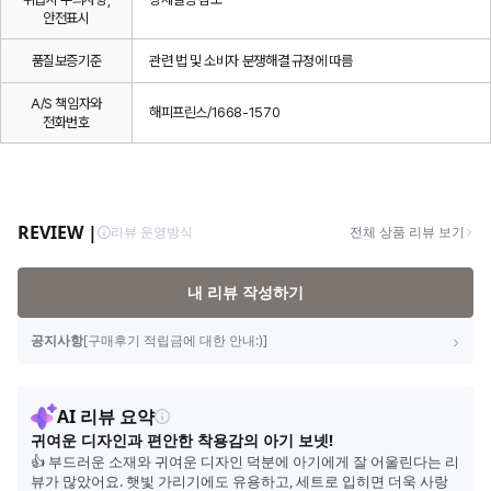
안전표시
품질보증기준
관련 법 및 소비자 분쟁해결 규정에 따름
A/S 책임자와
해피프린스/1668-1570
전화번호