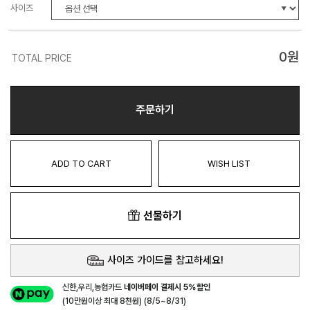
사이즈
0
원
TOTAL PRICE
주문하기
ADD TO CART
WISH LIST
선물하기
사이즈 가이드를 참고하세요!
신한,우리,농협카드
네이버페이 결제시 5%할인
(10만원이상 최대 8천원) (8/5~8/31)