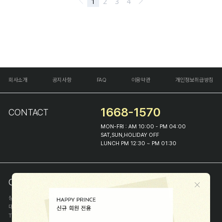
회사소개
공지사항
FAQ
이용약관
개인정보취급방침
1668-1570
CONTACT
MON-FRI : AM 10:00 - PM 04:00
SAT,SUN,HOLIDAY OFF
LUNCH PM 12:30 ~ PM 01:30
COMPANY INFO
상호
(주)해피프린스
대표
이화진
TEL
1668-1570