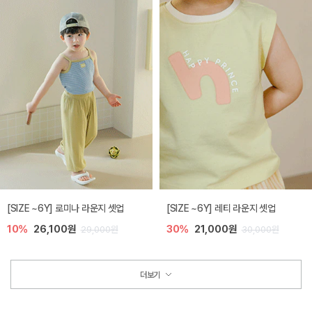
[SIZE ~6Y] 로미나 라운지 셋업
[SIZE ~6Y] 레티 라운지 셋업
10%
26,100원
30%
21,000원
29,000원
30,000원
더보기