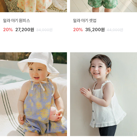
밀라 아기 원피스
밀라 아기 셋업
20%
27,200원
20%
35,200원
34,000원
44,000원