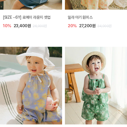
엘리오 아기 블라우스
엘로디 니트 아기 뷔스티에
20%
21,600원
20%
21,600원
27,000원
27,000원