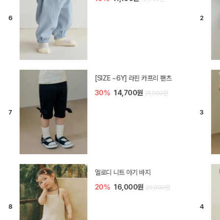
[SIZE ~6Y] 라핀 카프리 팬츠
30%
14,700원
21,000원
엘로디 니트 아기 바지
20%
16,000원
20,000원