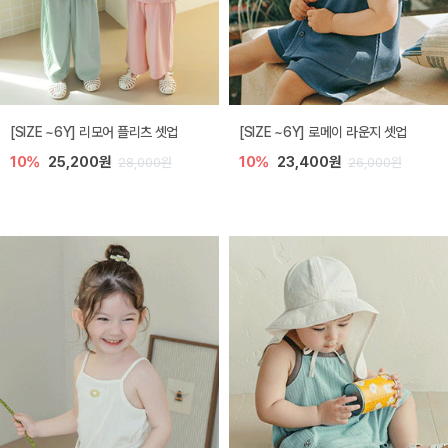
[SIZE ~6Y] 리모어 플리츠 셋업
[SIZE ~6Y] 로메이 라운지 셋업
10%
25,200원
10%
23,400원
28,000원
26,000원