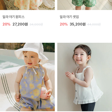
밀라 아기 원피스
밀라 아기 셋업
20%
27,200원
20%
35,200원
34,000원
44,000원