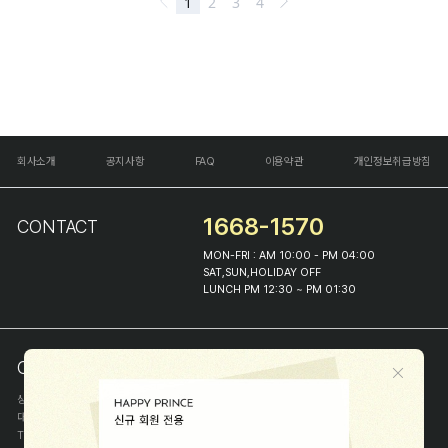
회사소개
공지사항
FAQ
이용약관
개인정보취급방침
1668-1570
CONTACT
MON-FRI : AM 10:00 - PM 04:00
SAT,SUN,HOLIDAY OFF
LUNCH PM 12:30 ~ PM 01:30
COMPANY INFO
상호
(주)해피프린스
대표
이화진
TEL
1668-1570