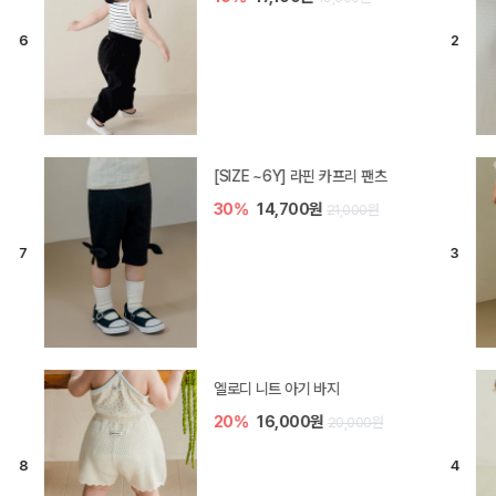
[SIZE ~6Y] 라핀 카프리 팬츠
30%
14,700원
21,000원
엘로디 니트 아기 바지
20%
16,000원
20,000원