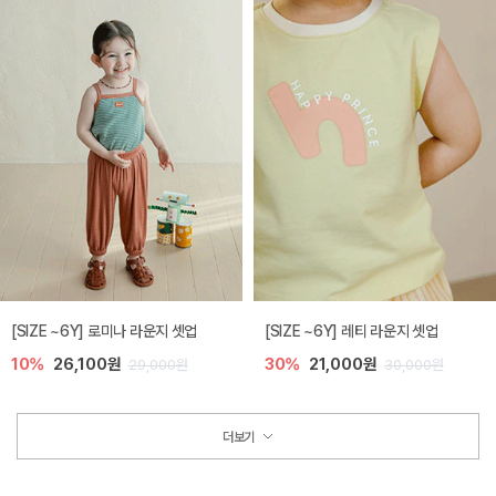
[SIZE ~6Y] 로미나 라운지 셋업
[SIZE ~6Y] 레티 라운지 셋업
10%
26,100원
30%
21,000원
29,000원
30,000원
더보기