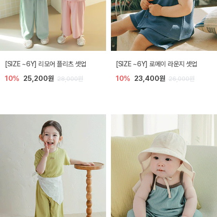
[SIZE ~6Y] 리모어 플리츠 셋업
[SIZE ~6Y] 로메이 라운지 셋업
10%
25,200원
10%
23,400원
28,000원
26,000원