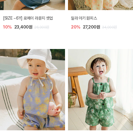
엘리오 아기 블라우스
엘로디 니트 아기 뷔스티에
20%
21,600원
20%
21,600원
27,000원
27,000원