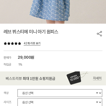
레브 뷔스티에 미니 아기 원피스
42개 리뷰 보기
29,000원
판매가
적립금
1%
색상
사이즈