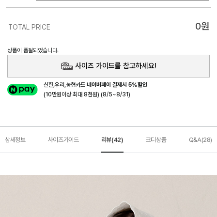
0
원
TOTAL PRICE
상품이 품절되었습니다.
사이즈 가이드를 참고하세요!
신한,우리,농협카드
네이버페이 결제시 5%할인
(10만원이상 최대 8천원) (8/5~8/31)
상세정보
사이즈가이드
리뷰(42)
코디상품
Q&A(28)