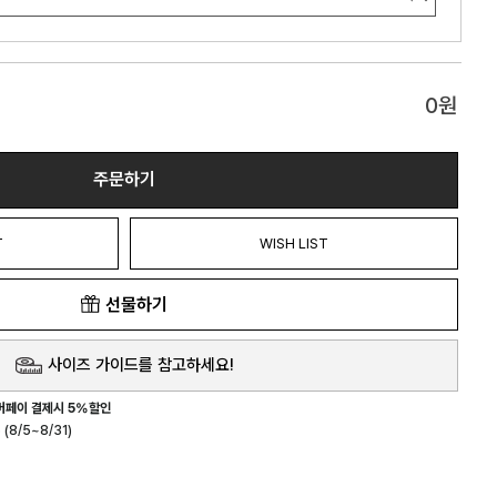
0
원
주문하기
T
WISH LIST
선물하기
사이즈 가이드를 참고하세요!
버페이 결제시 5%할인
(8/5~8/31)