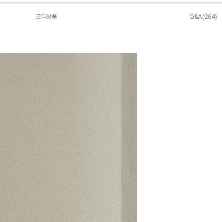
코디상품
Q&A(264)