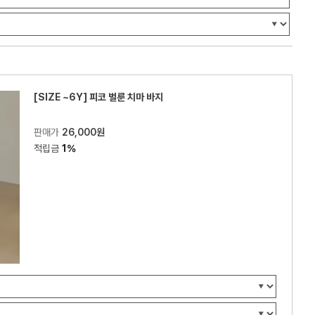
[SIZE ~6Y] 피코 벌룬 치마 바지
판매가
26,000원
적립금
1%