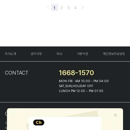
회사소개
공지사항
FAQ
이용약관
개인정보취급방침
1668-1570
CONTACT
MON-FRI : AM 10:00 - PM 04:00
SAT,SUN,HOLIDAY OFF
LUNCH PM 12:30 ~ PM 01:30
COMPANY INFO
상호
(주)해피프린스
대표
이화진