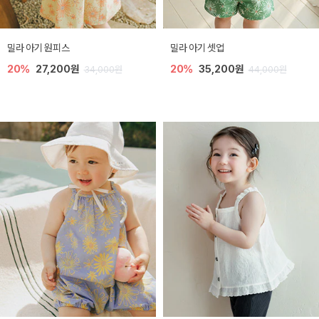
밀라 아기 원피스
밀라 아기 셋업
20%
27,200원
20%
35,200원
34,000원
44,000원