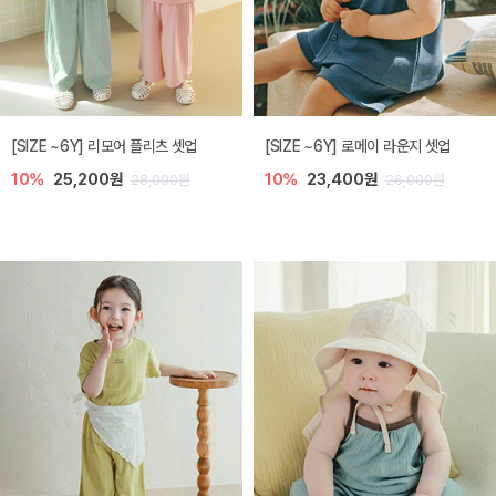
[SIZE ~6Y] 리모어 플리츠 셋업
[SIZE ~6Y] 로메이 라운지 셋업
10%
25,200원
10%
23,400원
28,000원
26,000원