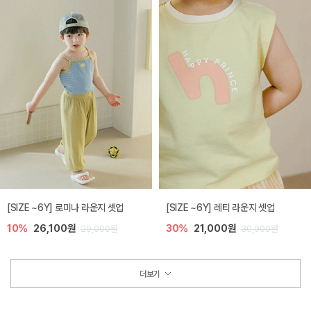
[SIZE ~6Y] 로미나 라운지 셋업
[SIZE ~6Y] 레티 라운지 셋업
10%
26,100원
30%
21,000원
29,000원
30,000원
더보기