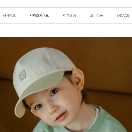
상세정보
사이즈가이드
리뷰(39)
코디상품
Q&A(2)