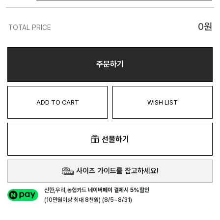
0
원
TOTAL PRICE
주문하기
ADD TO CART
WISH LIST
선물하기
사이즈 가이드를 참고하세요!
신한,우리,농협카드
네이버페이 결제시 5%할인
(10만원이상 최대 8천원) (8/5~8/31)